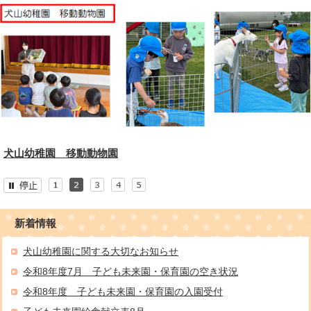
犬山幼稚園 移動動物園
新着情報
犬山幼稚園に関する大切なお知らせ
令和8年度7月 子ども未来園・保育園の空き状況
令和8年度 子ども未来園・保育園の入園受付