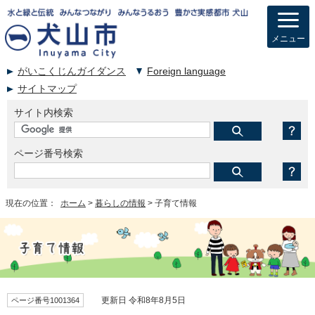
メニュー
がいこくじんガイダンス
Foreign language
サイトマップ
サイト内検索
ページ番号検索
現在の位置：
ホーム
>
暮らしの情報
> 子育て情報
ページ番号1001364
更新日 令和8年8月5日