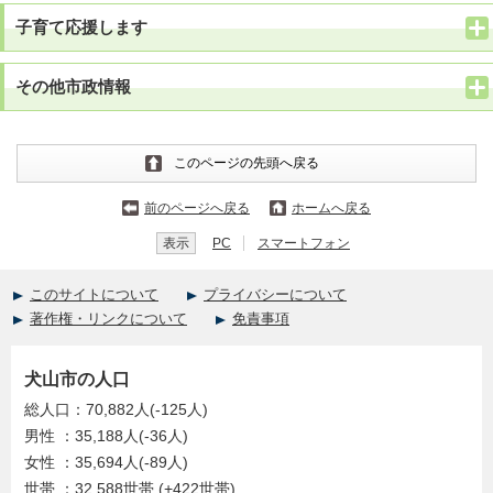
子育て応援します
その他市政情報
このページの先頭へ戻る
前のページへ戻る
ホームへ戻る
表示
PC
スマートフォン
このサイトについて
プライバシーについて
著作権・リンクについて
免責事項
犬山市の人口
総人口：70,882人(-125人)
男性 ：35,188人(-36人)
女性 ：35,694人(-89人)
世帯 ：32,588世帯 (+422世帯)