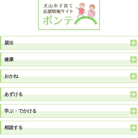
届出
健康
おかね
あずける
学ぶ・でかける
相談する