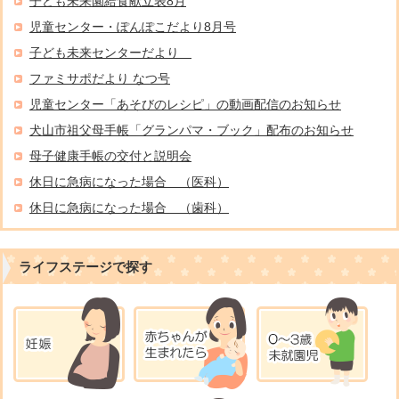
子ども未来園給食献立表8月
児童センター・ぽんぽこだより8月号
子ども未来センターだより
ファミサポだより なつ号
児童センター「あそびのレシピ」の動画配信のお知らせ
犬山市祖父母手帳「グランパマ・ブック」配布のお知らせ
母子健康手帳の交付と説明会
休日に急病になった場合 （医科）
休日に急病になった場合 （歯科）
ライフステージで探す