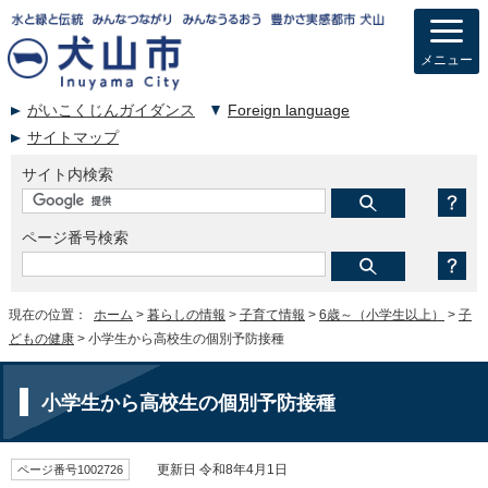
メニュー
がいこくじんガイダンス
Foreign language
サイトマップ
サイト内検索
ページ番号検索
現在の位置：
ホーム
>
暮らしの情報
>
子育て情報
>
6歳～（小学生以上）
>
子
どもの健康
> 小学生から高校生の個別予防接種
小学生から高校生の個別予防接種
ページ番号1002726
更新日 令和8年4月1日