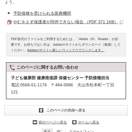
ょう。
予防接種を受けられる医療機関
やむをえず保護者が同伴できない場合 （PDF 371.1KB）
PDF形式のファイルをご利用するためには，「Adobe（R） Reader」が必
要です。お持ちでない方は、Adobeのサイトからダウンロード（無償）して
ください。
Adobeのサイトへ新しいウィンドウでリンクします。
このページに関する
お問い合わせ
子ども健康部 健康推進課 保健センター 予防接種担当
電話:0568-61-1176 〒484-0086 犬山市松本町一丁目
121
このページの先頭へ戻る
前のページへ戻る
ホームへ戻る
表示
PC
スマートフォン