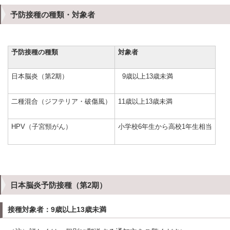
予防接種の種類・対象者
予防接種の種類
対象者
日本脳炎（第2期）
9歳以上13歳未満
二種混合（ジフテリア・破傷風）
11歳以上13歳未満
HPV（子宮頸がん）
小学校6年生から高校1年生相当
日本脳炎予防接種（第2期）
接種対象者：9歳以上13歳未満