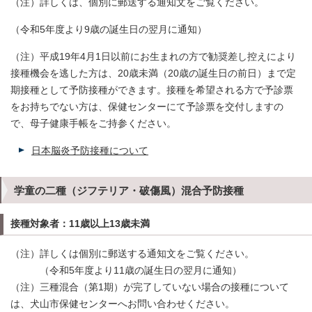
（注）詳しくは、個別に郵送する通知文をご覧ください。
（令和5年度より9歳の誕生日の翌月に通知）
（注）平成19年4月1日以前にお生まれの方で勧奨差し控えにより
接種機会を逃した方は、20歳未満（20歳の誕生日の前日）まで定
期接種として予防接種ができます。接種を希望される方で予診票
をお持ちでない方は、保健センターにて予診票を交付しますの
で、母子健康手帳をご持参ください。
日本脳炎予防接種について
学童の二種（ジフテリア・破傷風）混合予防接種
接種対象者：11歳以上13歳未満
（注）詳しくは個別に郵送する通知文をご覧ください。
（令和5年度より11歳の誕生日の翌月に通知）
（注）三種混合（第1期）が完了していない場合の接種について
は、犬山市保健センターへお問い合わせください。