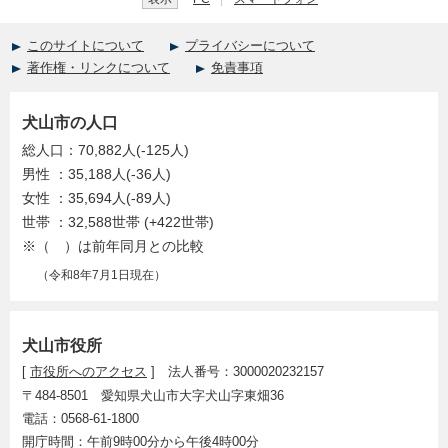
このサイトについて
プライバシーについて
著作権・リンクについて
免責事項
犬山市の人口
総人口：70,882人(-125人)
男性 ：35,188人(-36人)
女性 ：35,694人(-89人)
世帯 ：32,588世帯 (+422世帯)
※（ ）は前年同月との比較
（令和8年7月1日現在）
犬山市役所
[
市役所へのアクセス
] 法人番号：3000020232157
〒484-8501 愛知県犬山市大字犬山字東畑36
電話：0568-61-1800
開庁時間：午前9時00分から午後4時00分