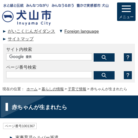
メニュー
がいこくじんガイダンス
Foreign language
サイトマップ
サイト内検索
ページ番号検索
現在の位置：
ホーム
>
暮らしの情報
>
子育て情報
> 赤ちゃんが生まれたら
赤ちゃんが生まれたら
ページ番号1001367
家事育児ヘルパー派遣