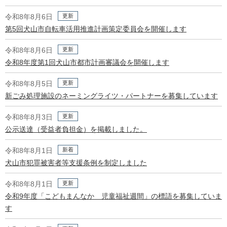
更新
令和8年8月6日
第5回犬山市自転車活用推進計画策定委員会を開催します
更新
令和8年8月6日
令和8年度第1回犬山市都市計画審議会を開催します
更新
令和8年8月5日
新ごみ処理施設のネーミングライツ・パートナーを募集しています
更新
令和8年8月3日
公示送達（受益者負担金）を掲載しました。
新着
令和8年8月1日
犬山市犯罪被害者等支援条例を制定しました
更新
令和8年8月1日
令和9年度「こどもまんなか 児童福祉週間」の標語を募集していま
す