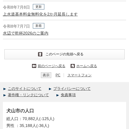
更新
令和8年7月8日
上水道基本料金無料化を2か月延長します
新着
令和8年7月7日
水辺で乾杯2026のご案内
このページの先頭へ戻る
前のページへ戻る
ホームへ戻る
表示
PC
スマートフォン
このサイトについて
プライバシーについて
著作権・リンクについて
免責事項
犬山市の人口
総人口：70,882人(-125人)
男性 ：35,188人(-36人)