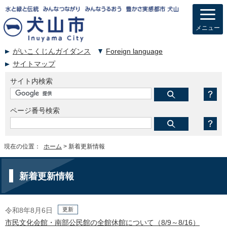
メニュー
がいこくじんガイダンス
Foreign language
サイトマップ
サイト内検索
ページ番号検索
現在の位置：
ホーム
> 新着更新情報
新着更新情報
更新
令和8年8月6日
市民文化会館・南部公民館の全館休館について（8/9～8/16）