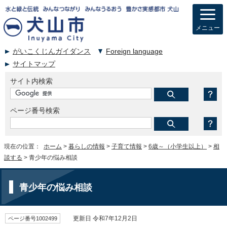
メニュー
がいこくじんガイダンス
Foreign language
サイトマップ
サイト内検索
ページ番号検索
現在の位置：
ホーム
>
暮らしの情報
>
子育て情報
>
6歳～（小学生以上）
>
相
談する
> 青少年の悩み相談
青少年の悩み相談
ページ番号1002499
更新日 令和7年12月2日