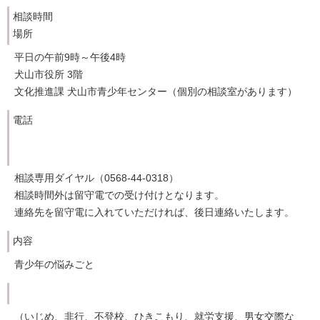
相談時間
場所
平日の午前9時～午後4時
犬山市役所 3階
文化推進課 犬山市青少年センター（個別の相談室があります）
電話
相談専用ダイヤル（0568-44-0318）
相談時間外は留守電での受け付けとなります。
連絡先を留守電に入れていただければ、後日連絡いたします。
内容
青少年の悩みごと
（いじめ、非行、不登校、ひきこもり、就労支援、男女交際な