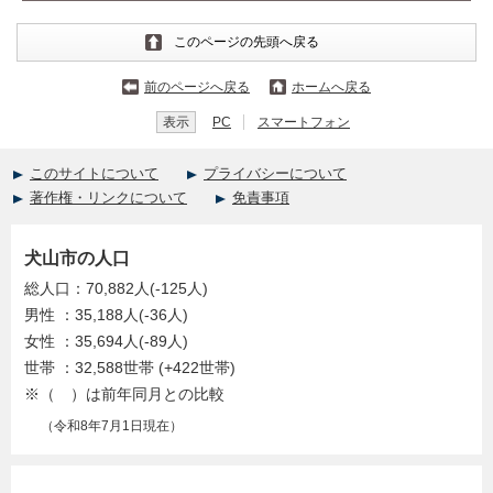
このページの先頭へ戻る
前のページへ戻る
ホームへ戻る
表示
PC
スマートフォン
このサイトについて
プライバシーについて
著作権・リンクについて
免責事項
犬山市の人口
総人口：70,882人(-125人)
男性 ：35,188人(-36人)
女性 ：35,694人(-89人)
世帯 ：32,588世帯 (+422世帯)
※（ ）は前年同月との比較
（令和8年7月1日現在）