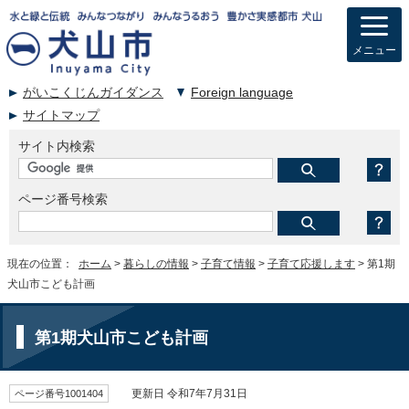
メニュー
がいこくじんガイダンス
Foreign language
サイトマップ
サイト内検索
ページ番号検索
現在の位置：
ホーム
>
暮らしの情報
>
子育て情報
>
子育て応援します
> 第1期
犬山市こども計画
第1期犬山市こども計画
ページ番号1001404
更新日 令和7年7月31日