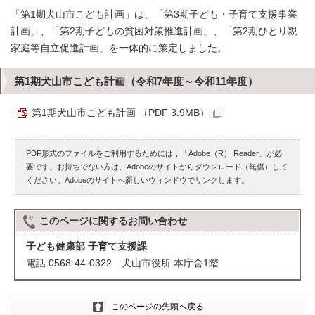
「第1期犬山市こども計画」は、「第3期子ども・子育て支援事業
計画」、「第2期子どもの貧困対策推進計画」、「第2期ひとり親
家庭等自立促進計画」を一体的に策定しました。
第1期犬山市こども計画（令和7年度～令和11年度）
第1期犬山市こども計画 （PDF 3.9MB）
PDF形式のファイルをご利用するためには，「Adobe（R） Reader」が必
要です。お持ちでない方は、Adobeのサイトからダウンロード（無償）して
ください。
Adobeのサイトへ新しいウィンドウでリンクします。
このページに関する
お問い合わせ
子ども健康部 子育て支援課
電話:0568-44-0322 犬山市役所 本庁舎1階
このページの先頭へ戻る