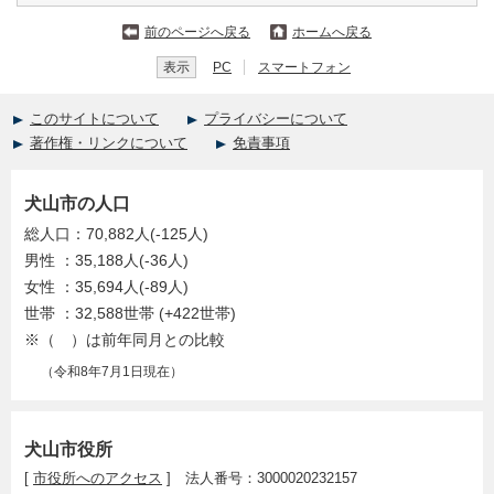
前のページへ戻る
ホームへ戻る
表示
PC
スマートフォン
このサイトについて
プライバシーについて
著作権・リンクについて
免責事項
犬山市の人口
総人口：70,882人(-125人)
男性 ：35,188人(-36人)
女性 ：35,694人(-89人)
世帯 ：32,588世帯 (+422世帯)
※（ ）は前年同月との比較
（令和8年7月1日現在）
犬山市役所
[
市役所へのアクセス
] 法人番号：3000020232157