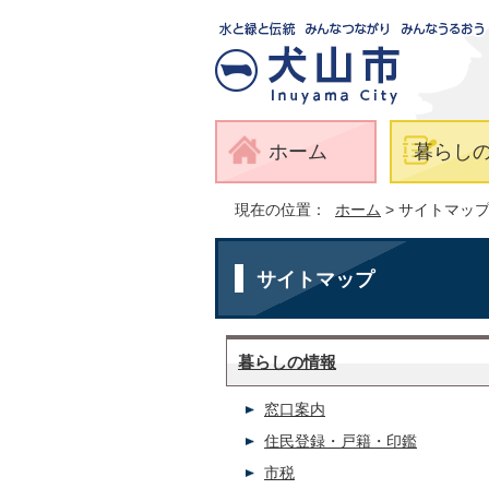
ホーム
暮らし
現在の位置：
ホーム
> サイトマッ
サイトマップ
暮らしの情報
窓口案内
住民登録・戸籍・印鑑
市税