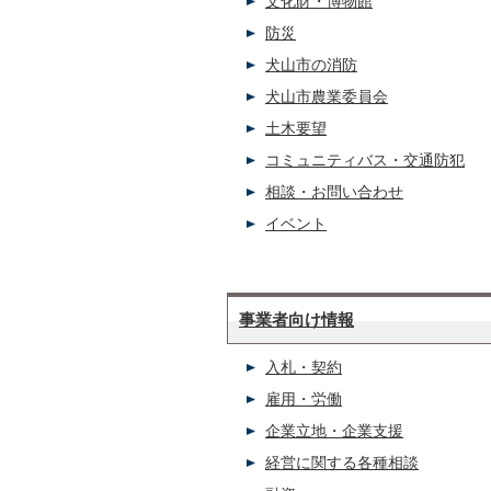
文化財・博物館
防災
犬山市の消防
犬山市農業委員会
土木要望
コミュニティバス・交通防犯
相談・お問い合わせ
イベント
事業者向け情報
入札・契約
雇用・労働
企業立地・企業支援
経営に関する各種相談