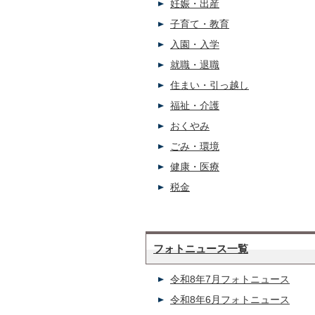
妊娠・出産
子育て・教育
入園・入学
就職・退職
住まい・引っ越し
福祉・介護
おくやみ
ごみ・環境
健康・医療
税金
フォトニュース一覧
令和8年7月フォトニュース
令和8年6月フォトニュース