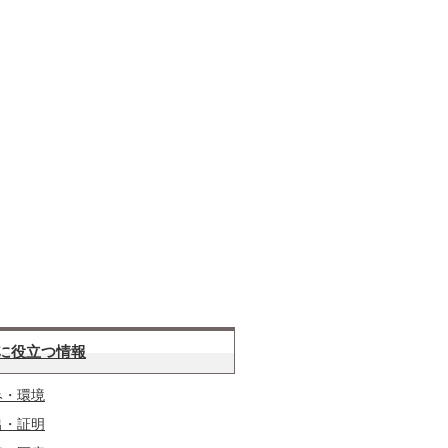
に役立つ情報
み・環境
出・証明