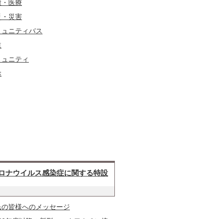
康・医療
災・災害
ミュニティバス
道
ミュニティ
ぶ
ロナウイルス感染症に関する特設
民の皆様へのメッセージ