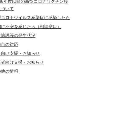
和6年度以降の新型コロナワクチン接
について
型コロナウイルス感染症に感染したら
調に不安を感じたら（相談窓口）
共施設等の発生状況
山市の対応
人向け支援・お知らせ
業者向け支援・お知らせ
の他の情報