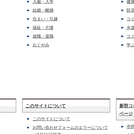
入園・入学
健
結婚・離婚
防
住まい・引越
コ
福祉・介護
水
就職・退職
コ
おくやみ
学
このサイトについて
新型コ
ページ
このサイトについて
市
お問い合わせフォームのエラーについて