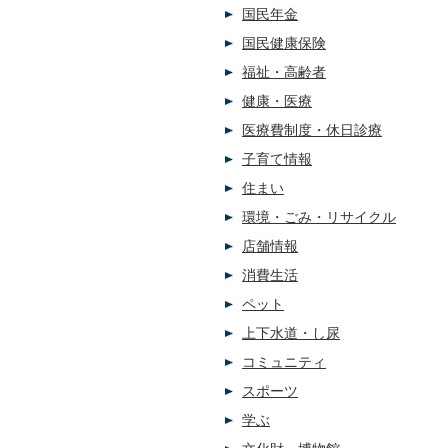
国民年金
国民健康保険
福祉・高齢者
健康・医療
医療費制度・休日診療
子育て情報
住まい
環境・ごみ・リサイクル
店舗情報
消費生活
ペット
上下水道・し尿
コミュニティ
スポーツ
学ぶ