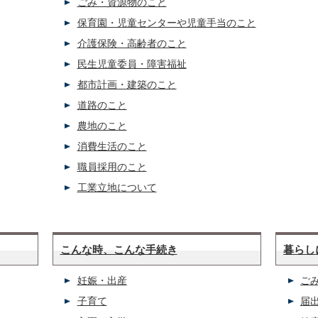
ごみ・資源物のこと
保育園・児童センターや児童手当のこと
介護保険・高齢者のこと
民生児童委員・障害福祉
都市計画・建築のこと
道路のこと
農地のこと
消費生活のこと
職員採用のこと
工業立地について
こんな時、こんな手続き
暮らし
妊娠・出産
ご
子育て
届