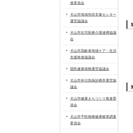
進委員会
犬山市地域包括支援センター
運営協議会
犬山市在宅医療介護連携協議
会
犬山市高齢者地域ケア・生活
支援推進協議会
国民健康保険運営協議会
犬山市休日急病診療所運営協
議会
犬山市健康まちづくり推進委
員会
犬山市予防接種健康被害調査
委員会