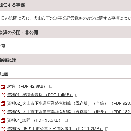
担任する事務
市長の諮問に応じ、犬山市下水道事業経営戦略の改定に関する事項につ
会議の公開・非公開
公開
会議記録
第1回
次第 （PDF 42.8KB）
資料01_審議会資料 （PDF 1.4MB）
資料02_犬山市下水道事業経営戦略（既存版）（全編） （PDF 923.
資料03_犬山市下水道事業経営戦略（既存版）（概要） （PDF 182.
資料04_諮問 （PDF 95.5KB）
資料05_R5犬山市公共下水道区域図 （PDF 1.2MB）