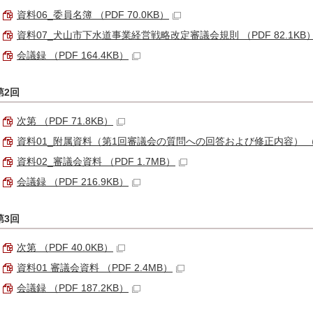
資料06_委員名簿 （PDF 70.0KB）
資料07_犬山市下水道事業経営戦略改定審議会規則 （PDF 82.1KB
会議録 （PDF 164.4KB）
第2回
次第 （PDF 71.8KB）
資料01_附属資料（第1回審議会の質問への回答および修正内容） （PDF
資料02_審議会資料 （PDF 1.7MB）
会議録 （PDF 216.9KB）
第3回
次第 （PDF 40.0KB）
資料01 審議会資料 （PDF 2.4MB）
会議録 （PDF 187.2KB）