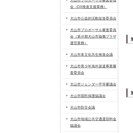
犬山市プロポーザル審査委員
会（DX推進支援業務）
犬山市公益的活動促進委員会
犬山市プロポーザル審査委員
会（第Ⅲ期犬山市協働プラザ
運営業務）
犬山市多文化共生推進会議
犬山市青少年海外派遣事業審
査委員会
犬山市ジェンダー平等審議会
犬山市国民保護協議会
犬山市防災会議
犬山市地域公共交通運賃料金
協議会