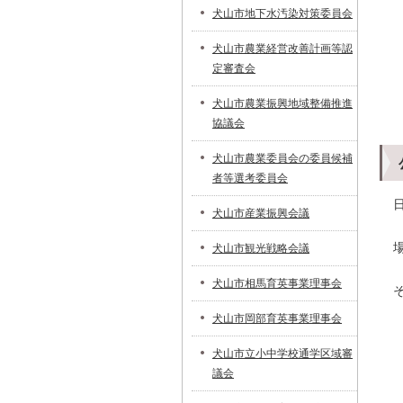
犬山市地下水汚染対策委員会
犬山市農業経営改善計画等認
定審査会
犬山市農業振興地域整備推進
協議会
犬山市農業委員会の委員候補
者等選考委員会
犬山市産業振興会議
犬山市観光戦略会議
犬山市相馬育英事業理事会
犬山市岡部育英事業理事会
犬山市立小中学校通学区域審
議会