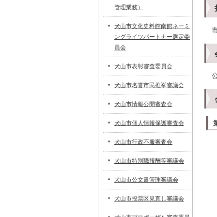
管理業務）
犬山市文化史料館南館ネーミ
ングライツパートナー選定委
員会
犬山市表彰審査委員会
犬山市名誉市民推挙審議会
犬山市情報公開審査会
犬山市個人情報保護審査会
犬山市行政不服審査会
犬山市特別職報酬等審議会
犬山市公文書管理審議会
犬山市投票区見直し審議会