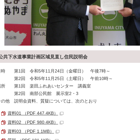
公共下水道事業計画区域見直し住民説明会
日時 第1回 令和5年11月24日（金曜日） 午後7時～
第2回 令和5年11月25日（土曜日） 午前10時～
場所 第1回 楽田ふれあいセンター 講義室
第2回 南部公民館 展示室2・3
その他 説明会資料、質疑については、次のとおり
資料01 （PDF 447.4KB）
資料02 （PDF 980.4KB）
資料03 （PDF 1.1MB）