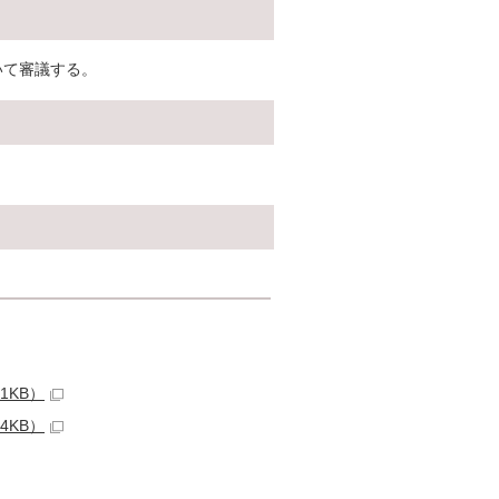
いて審議する。
1KB）
4KB）