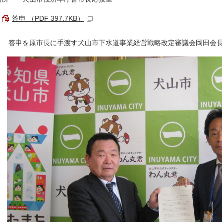
答申 （PDF 397.7KB）
答申を原市長に手渡す犬山市下水道事業経営戦略改定審議会岡田会