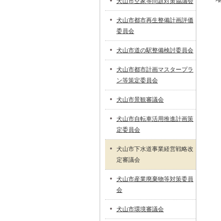
犬山市空家等問題対策協議会
犬山市都市再生整備計画評価
委員会
犬山市道の駅整備検討委員会
犬山市都市計画マスタープラ
ン等策定委員会
犬山市景観審議会
犬山市自転車活用推進計画策
定委員会
犬山市下水道事業経営戦略改
定審議会
犬山市産業廃棄物等対策委員
会
犬山市環境審議会