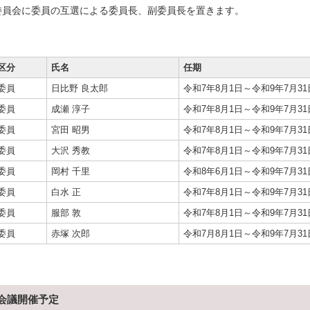
委員会に委員の互選による委員長、副委員長を置きます。
区分
氏名
任期
委員
日比野 良太郎
令和7年8月1日～令和9年7月31
委員
成瀬 淳子
令和7年8月1日～令和9年7月31
委員
宮田 昭男
令和7年8月1日～令和9年7月31
委員
大沢 秀教
令和7年8月1日～令和9年7月31
委員
岡村 千里
令和8年6月1日～令和9年7月31
委員
白水 正
令和7年8月1日～令和9年7月31
委員
服部 敦
令和7年8月1日～令和9年7月31
委員
赤塚 次郎
令和7月8月1日～令和9年7月31
会議開催予定