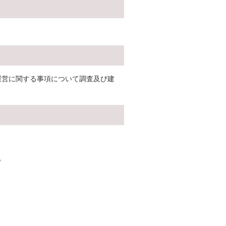
運営に関する事項について調査及び建
。