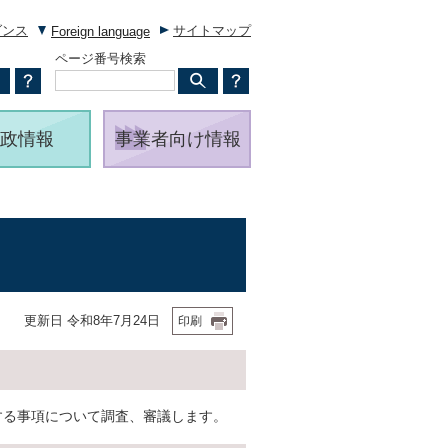
ダンス
サイトマップ
Foreign language
ページ番号検索
政情報
事業者向け情報
更新日 令和8年7月24日
印刷
する事項について調査、審議します。