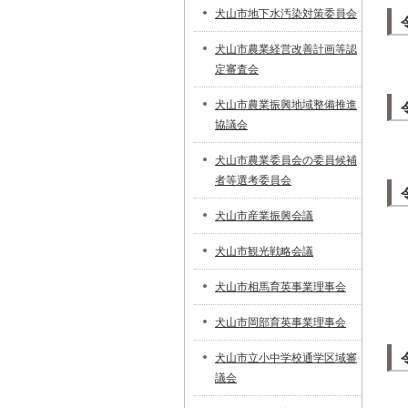
犬山市地下水汚染対策委員会
犬山市農業経営改善計画等認
定審査会
犬山市農業振興地域整備推進
協議会
犬山市農業委員会の委員候補
者等選考委員会
犬山市産業振興会議
犬山市観光戦略会議
犬山市相馬育英事業理事会
犬山市岡部育英事業理事会
犬山市立小中学校通学区域審
議会