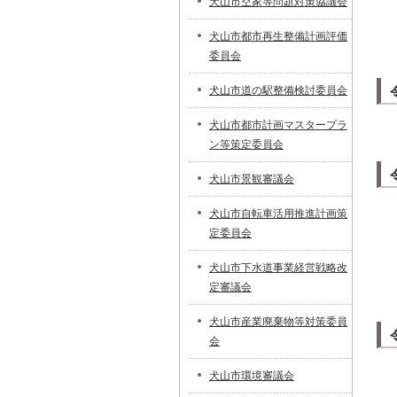
犬山市空家等問題対策協議会
犬山市都市再生整備計画評価
委員会
犬山市道の駅整備検討委員会
犬山市都市計画マスタープラ
ン等策定委員会
犬山市景観審議会
犬山市自転車活用推進計画策
定委員会
犬山市下水道事業経営戦略改
定審議会
犬山市産業廃棄物等対策委員
会
犬山市環境審議会