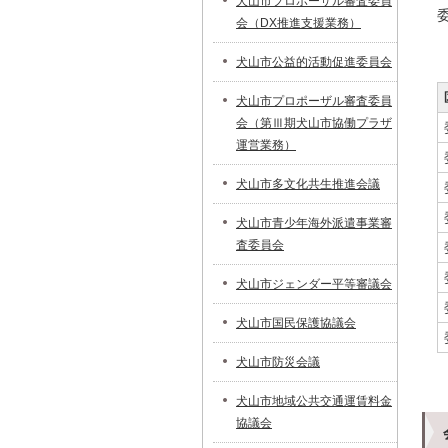
犬山市プロポーザル審査委員
会（DX推進支援業務）
犬山市公益的活動促進委員会
犬山市プロポーザル審査委員
会（第Ⅲ期犬山市協働プラザ
運営業務）
犬山市多文化共生推進会議
犬山市青少年海外派遣事業審
査委員会
犬山市ジェンダー平等審議会
犬山市国民保護協議会
犬山市防災会議
犬山市地域公共交通運賃料金
協議会