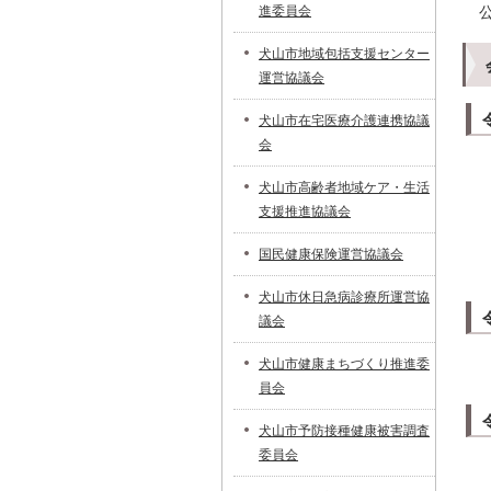
進委員会
犬山市地域包括支援センター
運営協議会
犬山市在宅医療介護連携協議
会
犬山市高齢者地域ケア・生活
支援推進協議会
国民健康保険運営協議会
犬山市休日急病診療所運営協
議会
犬山市健康まちづくり推進委
員会
犬山市予防接種健康被害調査
委員会