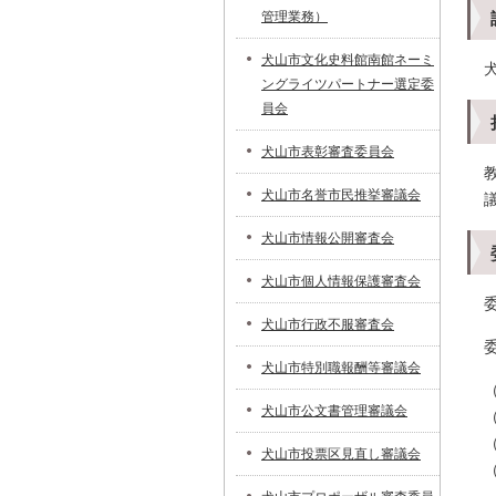
管理業務）
犬山市文化史料館南館ネーミ
ングライツパートナー選定委
員会
犬山市表彰審査委員会
犬山市名誉市民推挙審議会
犬山市情報公開審査会
犬山市個人情報保護審査会
犬山市行政不服審査会
犬山市特別職報酬等審議会
犬山市公文書管理審議会
犬山市投票区見直し審議会