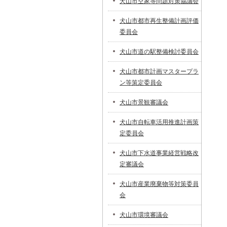
犬山市空家等問題対策協議会
犬山市都市再生整備計画評価
委員会
犬山市道の駅整備検討委員会
犬山市都市計画マスタープラ
ン等策定委員会
犬山市景観審議会
犬山市自転車活用推進計画策
定委員会
犬山市下水道事業経営戦略改
定審議会
犬山市産業廃棄物等対策委員
会
犬山市環境審議会