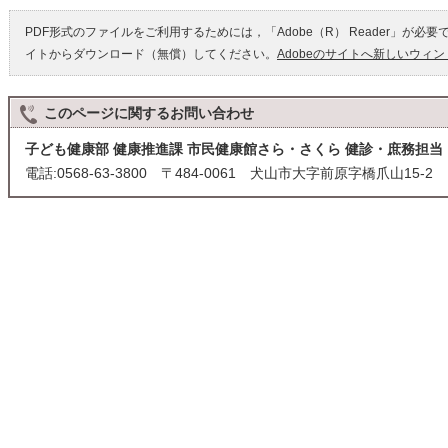
PDF形式のファイルをご利用するためには，「Adobe（R） Reader」が必要
イトからダウンロード（無償）してください。
Adobeのサイトへ新しいウィ
このページに関する
お問い合わせ
子ども健康部 健康推進課 市民健康館さら・さくら 健診・庶務担当
電話:0568-63-3800 〒484-0061 犬山市大字前原字橋爪山15-2