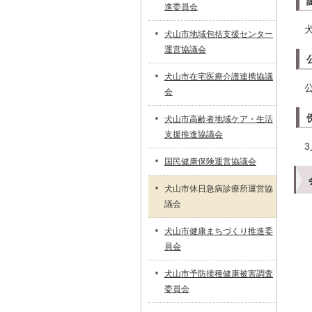
進委員会
犬山市地域包括支援センター
運営協議会
犬山市在宅医療介護連携協議
会
犬山市高齢者地域ケア・生活
支援推進協議会
3
国民健康保険運営協議会
犬山市休日急病診療所運営協
議会
犬山市健康まちづくり推進委
員会
犬山市予防接種健康被害調査
委員会