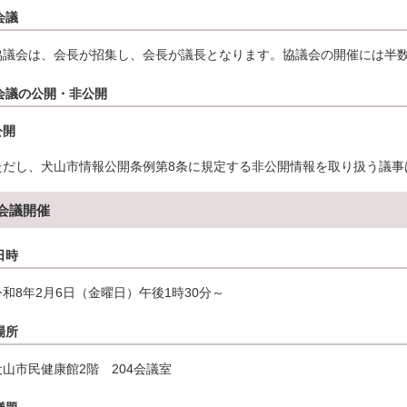
会議
協議会は、会長が招集し、会長が議長となります。協議会の開催には半
会議の公開・非公開
公開
ただし、犬山市情報公開条例第8条に規定する非公開情報を取り扱う議事
会議開催
日時
令和8年2月6日（金曜日）午後1時30分～
場所
犬山市民健康館2階 204会議室