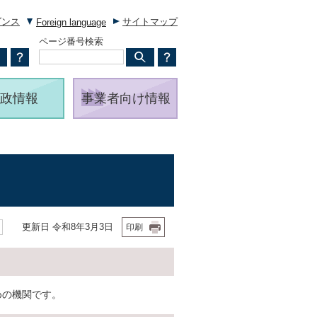
ダンス
サイトマップ
Foreign language
ページ番号検索
政情報
事業者向け情報
更新日 令和8年3月3日
印刷
めの機関です。