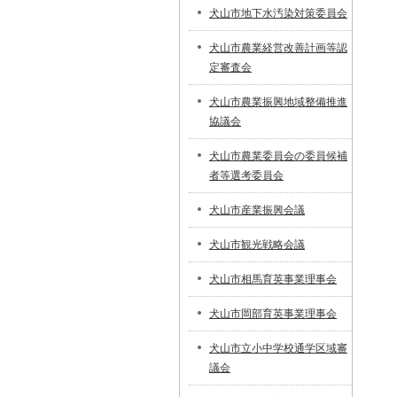
犬山市地下水汚染対策委員会
犬山市農業経営改善計画等認
定審査会
犬山市農業振興地域整備推進
協議会
犬山市農業委員会の委員候補
者等選考委員会
犬山市産業振興会議
犬山市観光戦略会議
犬山市相馬育英事業理事会
犬山市岡部育英事業理事会
犬山市立小中学校通学区域審
議会