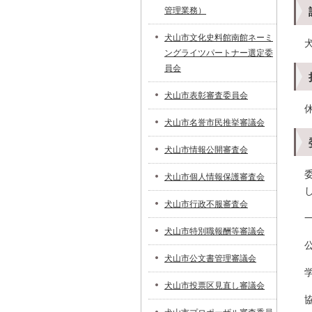
管理業務）
犬山市文化史料館南館ネーミ
ングライツパートナー選定委
員会
犬山市表彰審査委員会
犬山市名誉市民推挙審議会
犬山市情報公開審査会
犬山市個人情報保護審査会
犬山市行政不服審査会
犬山市特別職報酬等審議会
犬山市公文書管理審議会
犬山市投票区見直し審議会