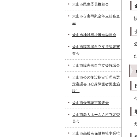
犬山市民生委員推薦会
犬山市災害弔慰金等支給審査
会
犬山市地域福祉推進委員会
犬山市障害者自立支援認定審
査会
犬山市障害者自立支援協議会
犬山市公の施設指定管理者選
定審議会（心身障害者更生施
設）
犬山市介護認定審査会
犬山市老人ホーム入所判定委
員会
犬山市高齢者保健福祉事業推