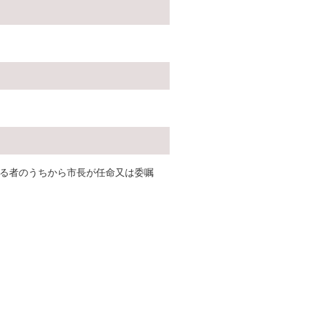
げる者のうちから市長が任命又は委嘱