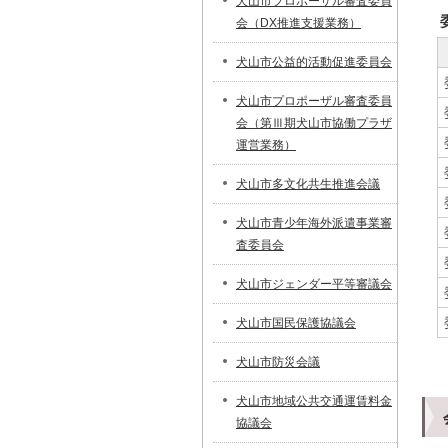
犬山市プロポーザル審査委員
会（DX推進支援業務）
犬山市公益的活動促進委員会
犬山市プロポーザル審査委員
会（第Ⅲ期犬山市協働プラザ
運営業務）
犬山市多文化共生推進会議
犬山市青少年海外派遣事業審
査委員会
犬山市ジェンダー平等審議会
犬山市国民保護協議会
犬山市防災会議
犬山市地域公共交通運賃料金
協議会