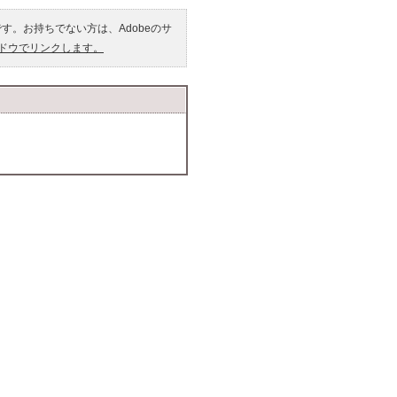
です。お持ちでない方は、Adobeのサ
ンドウでリンクします。