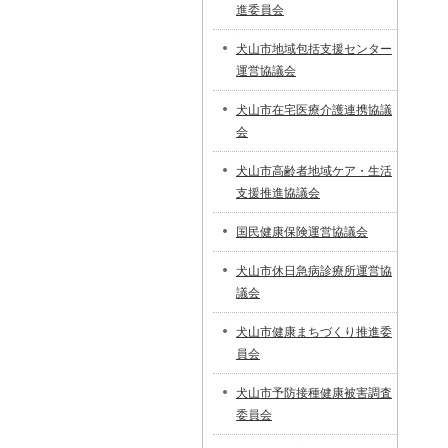
進委員会
犬山市地域包括支援センター
運営協議会
犬山市在宅医療介護連携協議
会
犬山市高齢者地域ケア・生活
支援推進協議会
国民健康保険運営協議会
犬山市休日急病診療所運営協
議会
犬山市健康まちづくり推進委
員会
犬山市予防接種健康被害調査
委員会