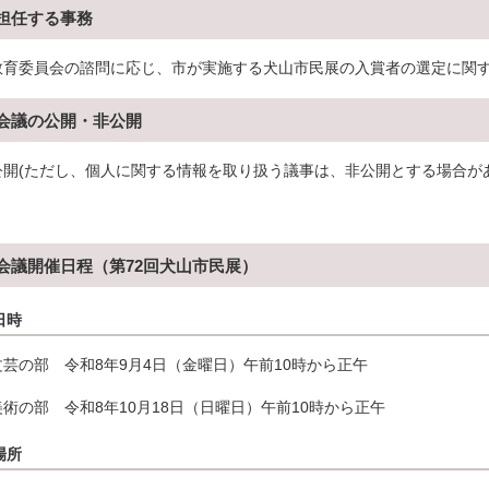
担任する事務
教育委員会の諮問に応じ、市が実施する犬山市民展の入賞者の選定に関
会議の公開・非公開
公開(ただし、個人に関する情報を取り扱う議事は、非公開とする場合が
会議開催日程（第72回犬山市民展）
日時
文芸の部 令和8年9月4日（金曜日）午前10時から正午
美術の部 令和8年10月18日（日曜日）午前10時から正午
場所