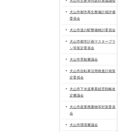
犬山市空家等問題対策協議会
犬山市都市再生整備計画評価
委員会
犬山市道の駅整備検討委員会
犬山市都市計画マスタープラ
ン等策定委員会
犬山市景観審議会
犬山市自転車活用推進計画策
定委員会
犬山市下水道事業経営戦略改
定審議会
犬山市産業廃棄物等対策委員
会
犬山市環境審議会