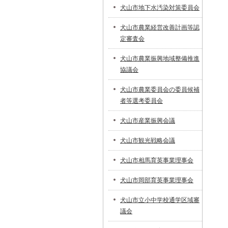
犬山市地下水汚染対策委員会
犬山市農業経営改善計画等認
定審査会
犬山市農業振興地域整備推進
協議会
犬山市農業委員会の委員候補
者等選考委員会
犬山市産業振興会議
犬山市観光戦略会議
犬山市相馬育英事業理事会
犬山市岡部育英事業理事会
犬山市立小中学校通学区域審
議会