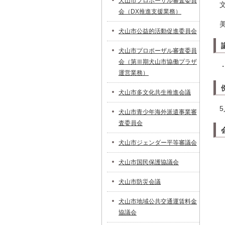
犬山市プロポーザル審査委員
会（DX推進支援業務）
犬山市公益的活動促進委員会
犬山市プロポーザル審査委員
会（第Ⅲ期犬山市協働プラザ
運営業務）
犬山市多文化共生推進会議
5
犬山市青少年海外派遣事業審
査委員会
犬山市ジェンダー平等審議会
犬山市国民保護協議会
犬山市防災会議
犬山市地域公共交通運賃料金
協議会