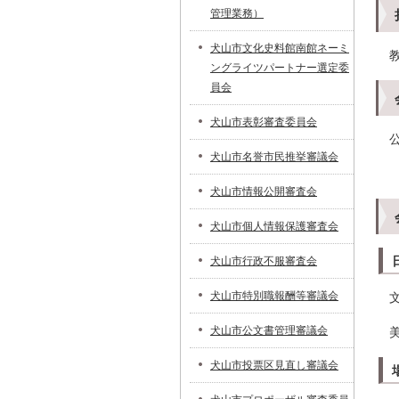
管理業務）
犬山市文化史料館南館ネーミ
ングライツパートナー選定委
員会
犬山市表彰審査委員会
犬山市名誉市民推挙審議会
犬山市情報公開審査会
犬山市個人情報保護審査会
犬山市行政不服審査会
犬山市特別職報酬等審議会
犬山市公文書管理審議会
犬山市投票区見直し審議会