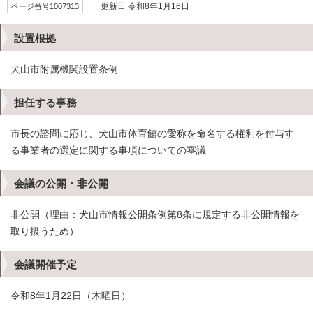
ページ番号1007313
更新日 令和8年1月16日
設置根拠
犬山市附属機関設置条例
担任する事務
市長の諮問に応じ、犬山市体育館の愛称を命名する権利を付与す
る事業者の選定に関する事項についての審議
会議の公開・非公開
非公開（理由：犬山市情報公開条例第8条に規定する非公開情報を
取り扱うため）
会議開催予定
令和8年1月22日（木曜日）