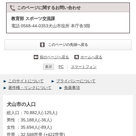
このページに関する
お問い合わせ
教育部 スポーツ交流課
電話:0568-44-0353犬山市役所 本庁舎3階
このページの先頭へ戻る
前のページへ戻る
ホームへ戻る
表示
PC
スマートフォン
このサイトについて
プライバシーについて
著作権・リンクについて
免責事項
犬山市の人口
総人口：70,882人(-125人)
男性 ：35,188人(-36人)
女性 ：35,694人(-89人)
世帯 ：32,588世帯 (+422世帯)