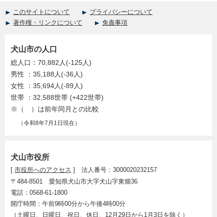
このサイトについて
プライバシーについて
著作権・リンクについて
免責事項
犬山市の人口
総人口：70,882人(-125人)
男性 ：35,188人(-36人)
女性 ：35,694人(-89人)
世帯 ：32,588世帯 (+422世帯)
※（ ）は前年同月との比較
（令和8年7月1日現在）
犬山市役所
[
市役所へのアクセス
] 法人番号：3000020232157
〒484-8501 愛知県犬山市大字犬山字東畑36
電話：0568-61-1800
開庁時間：午前9時00分から午後4時00分
（土曜日、日曜日、祝日、休日、12月29日から1月3日を除く）