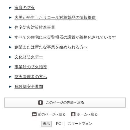
家庭の防火
火災が発生したリコール対象製品の情報提供
住宅防火対策推進事業
すべての住宅に火災警報器の設置が義務化されています
創業または新たな事業を始められる方へ
文化財防火デー
事業所の防火指導
防火管理者の方へ
危険物安全週間
このページの先頭へ戻る
前のページへ戻る
ホームへ戻る
表示
PC
スマートフォン