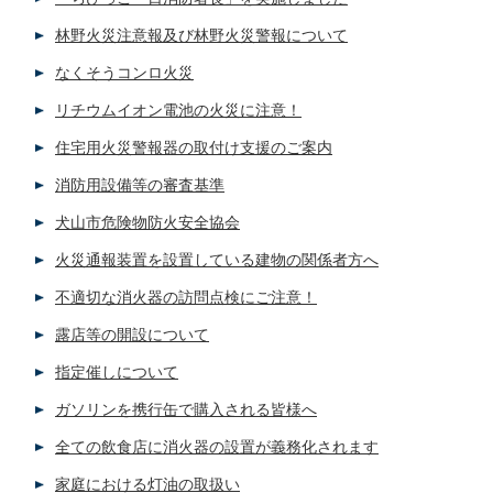
林野火災注意報及び林野火災警報について
なくそうコンロ火災
リチウムイオン電池の火災に注意！
住宅用火災警報器の取付け支援のご案内
消防用設備等の審査基準
犬山市危険物防火安全協会
火災通報装置を設置している建物の関係者方へ
不適切な消火器の訪問点検にご注意！
露店等の開設について
指定催しについて
ガソリンを携行缶で購入される皆様へ
全ての飲食店に消火器の設置が義務化されます
家庭における灯油の取扱い