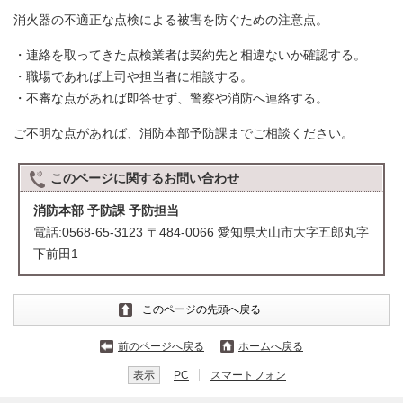
消火器の不適正な点検による被害を防ぐための注意点。
・連絡を取ってきた点検業者は契約先と相違ないか確認する。
・職場であれば上司や担当者に相談する。
・不審な点があれば即答せず、警察や消防へ連絡する。
ご不明な点があれば、消防本部予防課までご相談ください。
このページに関する
お問い合わせ
消防本部 予防課 予防担当
電話:0568-65-3123 〒484-0066 愛知県犬山市大字五郎丸字
下前田1
このページの先頭へ戻る
前のページへ戻る
ホームへ戻る
表示
PC
スマートフォン