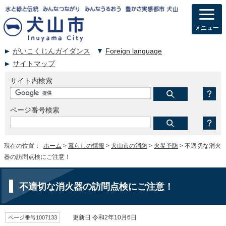
メニュー
がいこくじんガイダンス
Foreign language
サイトマップ
サイト内検索
ページ番号検索
現在の位置：
ホーム
>
暮らしの情報
>
犬山市の消防
>
火災予防
> 不適切な消火
器の訪問点検にご注意！
不適切な消火器の訪問点検にご注意！
ページ番号1007133
更新日 令和2年10月6日