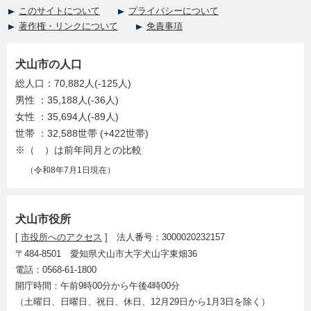
このサイトについて
プライバシーについて
著作権・リンクについて
免責事項
犬山市の人口
総人口：70,882人(-125人)
男性 ：35,188人(-36人)
女性 ：35,694人(-89人)
世帯 ：32,588世帯 (+422世帯)
※（ ）は前年同月との比較
（令和8年7月1日現在）
犬山市役所
[
市役所へのアクセス
] 法人番号：3000020232157
〒484-8501 愛知県犬山市大字犬山字東畑36
電話：0568-61-1800
開庁時間：午前9時00分から午後4時00分
（土曜日、日曜日、祝日、休日、12月29日から1月3日を除く）