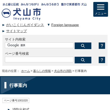
メニュー
がいこくじんガイダンス
Foreign language
サイトマップ
サイト内検索
ページ番号検索
現在の位置：
ホーム
>
暮らしの情報
>
犬山市の消防
> 行事案内
行事案内
ページ番号1001020
消防出初式