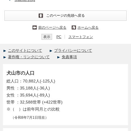
このページの先頭へ戻る
前のページへ戻る
ホームへ戻る
表示
PC
スマートフォン
このサイトについて
プライバシーについて
著作権・リンクについて
免責事項
犬山市の人口
総人口：70,882人(-125人)
男性 ：35,188人(-36人)
女性 ：35,694人(-89人)
世帯 ：32,588世帯 (+422世帯)
※（ ）は前年同月との比較
（令和8年7月1日現在）