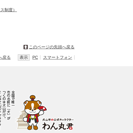
イス制度）
このページの先頭へ戻る
へ戻る
表示
PC
スマートフォン