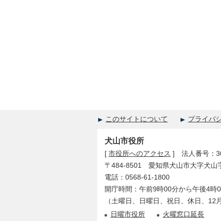
このサイトについて
プライバ
犬山市役所
[
市役所へのアクセス
] 法人番号：300
〒484-8501 愛知県犬山市大字犬山
電話：0568-61-1800
開庁時間：午前9時00分から午後4時0
（土曜日、日曜日、祝日、休日、12月
日曜市役所
火曜窓口延長