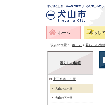
ホーム
暮らし
現在の位置：
ホーム
>
暮らしの情
暮らしの情報
上下水道・し尿
犬山の上水道
犬山の下水道