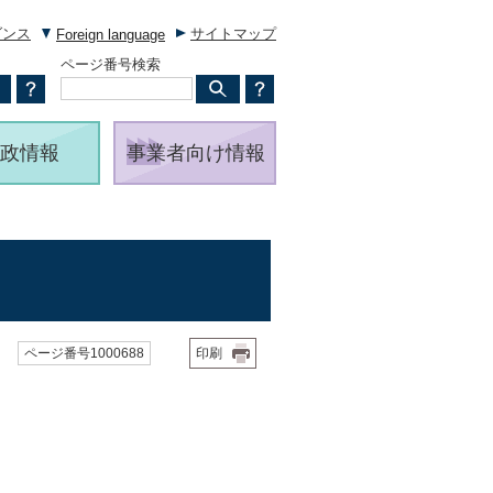
ダンス
サイトマップ
Foreign language
ページ番号検索
政情報
事業者向け情報
ページ番号1000688
印刷