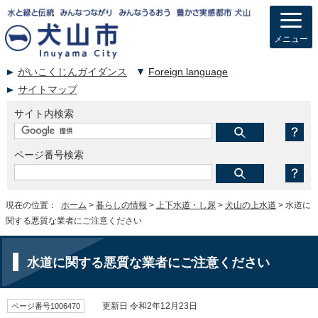
メニュー
がいこくじんガイダンス
Foreign language
サイトマップ
サイト内検索
ページ番号検索
現在の位置：
ホーム
>
暮らしの情報
>
上下水道・し尿
>
犬山の上水道
> 水道に
関する悪質な業者にご注意ください
水道に関する悪質な業者にご注意ください
ページ番号1006470
更新日 令和2年12月23日