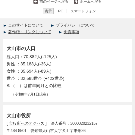
前のページへ戻る
ホームへ戻る
表示
PC
スマートフォン
このサイトについて
プライバシーについて
著作権・リンクについて
免責事項
犬山市の人口
総人口：70,882人(-125人)
男性 ：35,188人(-36人)
女性 ：35,694人(-89人)
世帯 ：32,588世帯 (+422世帯)
※（ ）は前年同月との比較
（令和8年7月1日現在）
犬山市役所
[
市役所へのアクセス
] 法人番号：3000020232157
〒484-8501 愛知県犬山市大字犬山字東畑36