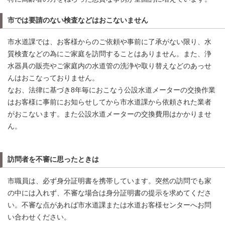
市では要請のない検査などはおこないません
市水道課では、お客様からのご依頼や事前に了承がない限り、水
質検査などの為にご家庭を訪問することはありません。また、浄
水器具の販売やご家庭内の水道管の洗浄や取り替えなどのあっせ
んはおこなっておりません。
なお、法律に基づき8年毎におこなう公設水道メーターの交換作業
はお客様に事前にお知らせしてから市水道課から依頼された業者
がおこないます。また公設水道メーターの交換費用はかかりませ
ん。
訪問者を不審に思ったときは
市職員は、必ず身分証明書を携帯しています。突然の訪問でも家
の中には入れず、不審な場合は身分証明書の提示を求めてくださ
い。不審な点があれば市水道課または水道お客様センターへお問
い合わせください。