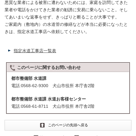
悪質な業者による被害に遭わないためには、家庭を訪問してきた
業者や電話をかけてきた業者の勧誘に安易に乗らないこと。そし
てあいまいな返事をせず、きっぱりと断ることが大事です。
ご家庭内（敷地内）の水道管の修繕などが本当に必要になったと
きは、指定水道工事店へ依頼してください。
指定水道工事店一覧表
このページに関する
お問い合わせ
都市整備部 水道課
電話:0568-62-9300 犬山市役所 本庁舎2階
都市整備部 水道課 水道お客様センター
電話:0568-61-8711 犬山市役所 本庁舎2階
このページの先頭へ戻る