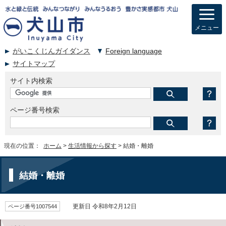
メニュー
がいこくじんガイダンス
Foreign language
サイトマップ
サイト内検索
ページ番号検索
現在の位置：
ホーム
>
生活情報から探す
> 結婚・離婚
結婚・離婚
ページ番号1007544
更新日 令和8年2月12日