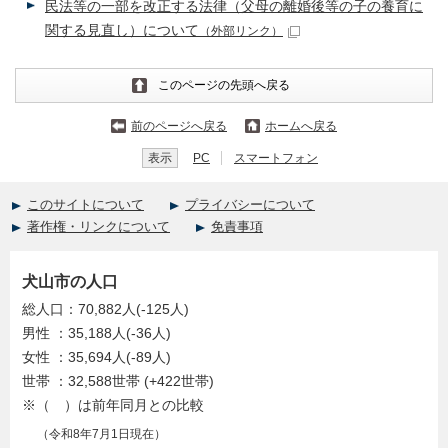
民法等の一部を改正する法律（父母の離婚後等の子の養育に
関する見直し）について
（外部リンク）
このページの先頭へ戻る
前のページへ戻る
ホームへ戻る
表示
PC
スマートフォン
このサイトについて
プライバシーについて
著作権・リンクについて
免責事項
犬山市の人口
総人口：70,882人(-125人)
男性 ：35,188人(-36人)
女性 ：35,694人(-89人)
世帯 ：32,588世帯 (+422世帯)
※（ ）は前年同月との比較
（令和8年7月1日現在）