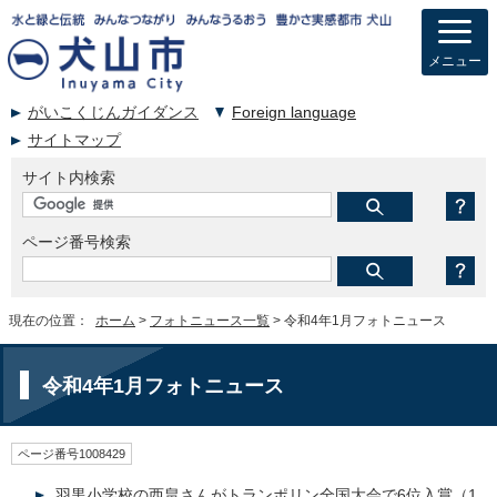
メニュー
がいこくじんガイダンス
Foreign language
サイトマップ
サイト内検索
ページ番号検索
現在の位置：
ホーム
>
フォトニュース一覧
> 令和4年1月フォトニュース
令和4年1月フォトニュース
ページ番号1008429
羽黒小学校の西畠さんがトランポリン全国大会で6位入賞（1