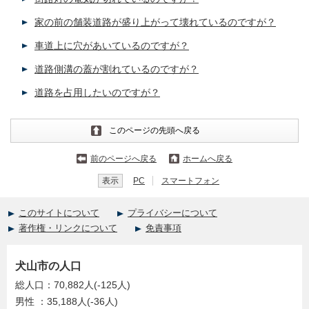
家の前の舗装道路が盛り上がって壊れているのですが？
車道上に穴があいているのですが？
道路側溝の蓋が割れているのですが？
道路を占用したいのですが？
このページの先頭へ戻る
前のページへ戻る
ホームへ戻る
表示
PC
スマートフォン
このサイトについて
プライバシーについて
著作権・リンクについて
免責事項
犬山市の人口
総人口：70,882人(-125人)
男性 ：35,188人(-36人)