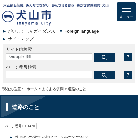
メニュー
がいこくじんガイダンス
Foreign language
サイトマップ
サイト内検索
ページ番号検索
現在の位置：
ホーム
>
よくある質問
> 道路のこと
道路のこと
ページ番号1001470
街路灯の電気が切れているのですが？