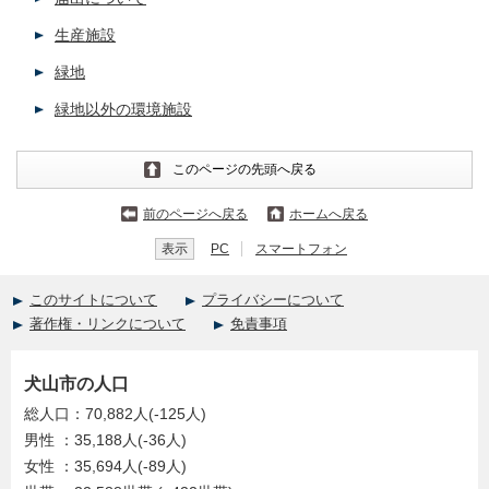
生産施設
緑地
緑地以外の環境施設
このページの先頭へ戻る
前のページへ戻る
ホームへ戻る
表示
PC
スマートフォン
このサイトについて
プライバシーについて
著作権・リンクについて
免責事項
犬山市の人口
総人口：70,882人(-125人)
男性 ：35,188人(-36人)
女性 ：35,694人(-89人)