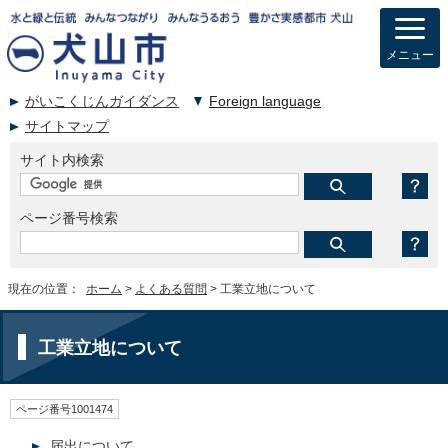
メニュー
がいこくじんガイダンス
Foreign language
サイトマップ
サイト内検索
ページ番号検索
現在の位置：
ホーム
>
よくある質問
> 工業立地について
工業立地について
ページ番号1001474
届出について