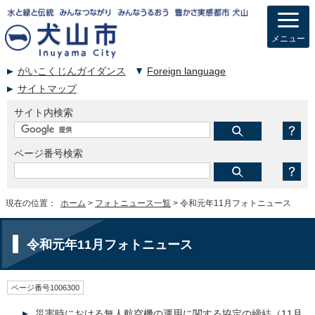
メニュー
がいこくじんガイダンス
Foreign language
サイトマップ
サイト内検索
ページ番号検索
現在の位置：
ホーム
>
フォトニュース一覧
> 令和元年11月フォトニュース
令和元年11月フォトニュース
ページ番号1006300
災害時における無人航空機の運用に関する協定の締結（11月