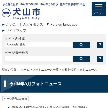
メニュー
がいこくじんガイダンス
Foreign language
サイトマップ
サイト内検索
ページ番号検索
現在の位置：
ホーム
>
フォトニュース一覧
> 令和4年3月フォトニュース
令和4年3月フォトニュース
ページ番号1008586
有限会社和幸から電動トライクの寄贈（3月30日）