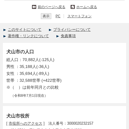
前のページへ戻る
ホームへ戻る
表示
PC
スマートフォン
このサイトについて
プライバシーについて
著作権・リンクについて
免責事項
犬山市の人口
総人口：70,882人(-125人)
男性 ：35,188人(-36人)
女性 ：35,694人(-89人)
世帯 ：32,588世帯 (+422世帯)
※（ ）は前年同月との比較
（令和8年7月1日現在）
犬山市役所
[
市役所へのアクセス
] 法人番号：3000020232157