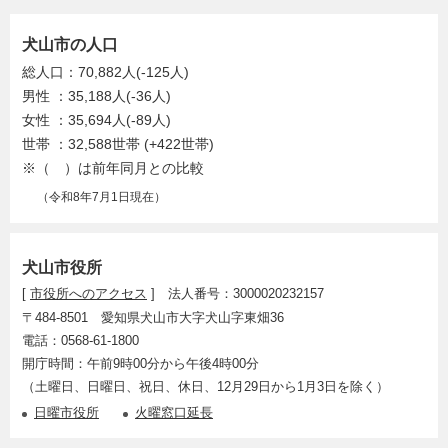
犬山市の人口
総人口：70,882人(-125人)
男性 ：35,188人(-36人)
女性 ：35,694人(-89人)
世帯 ：32,588世帯 (+422世帯)
※（ ）は前年同月との比較
（令和8年7月1日現在）
犬山市役所
[
市役所へのアクセス
] 法人番号：3000020232157
〒484-8501 愛知県犬山市大字犬山字東畑36
電話：0568-61-1800
開庁時間：午前9時00分から午後4時00分
（土曜日、日曜日、祝日、休日、12月29日から1月3日を除く）
日曜市役所
火曜窓口延長