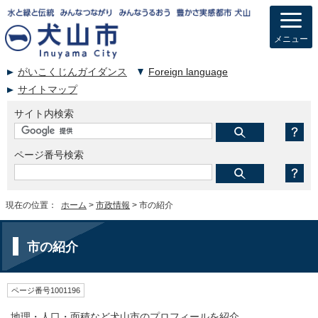
メニュー
がいこくじんガイダンス
Foreign language
サイトマップ
サイト内検索
ページ番号検索
現在の位置：
ホーム
>
市政情報
> 市の紹介
市の紹介
ページ番号1001196
地理・人口・面積など犬山市のプロフィールを紹介