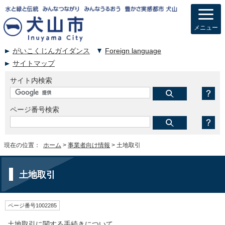
メニュー
がいこくじんガイダンス
Foreign language
サイトマップ
サイト内検索
ページ番号検索
現在の位置：
ホーム
>
事業者向け情報
> 土地取引
土地取引
ページ番号1002285
土地取引に関する手続きについて