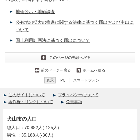
地価公示・地価調査
公有地の拡大の推進に関する法律に基づく届出および申出に
ついて
国土利用計画法に基づく届出について
このページの先頭へ戻る
前のページへ戻る
ホームへ戻る
表示
PC
スマートフォン
このサイトについて
プライバシーについて
著作権・リンクについて
免責事項
犬山市の人口
総人口：70,882人(-125人)
男性 ：35,188人(-36人)