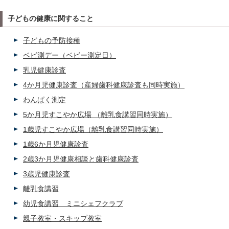
子どもの健康に関すること
子どもの予防接種
ベビ測デー（ベビー測定日）
乳児健康診査
4か月児健康診査（産婦歯科健康診査も同時実施）
わんぱく測定
5か月児すこやか広場 （離乳食講習同時実施）
1歳児すこやか広場（離乳食講習同時実施）
1歳6か月児健康診査
2歳3か月児健康相談と歯科健康診査
3歳児健康診査
離乳食講習
幼児食講習 ミニシェフクラブ
親子教室・スキップ教室