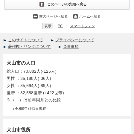
このページの先頭へ戻る
前のページへ戻る
ホームへ戻る
表示
PC
スマートフォン
このサイトについて
プライバシーについて
著作権・リンクについて
免責事項
犬山市の人口
総人口：70,882人(-125人)
男性 ：35,188人(-36人)
女性 ：35,694人(-89人)
世帯 ：32,588世帯 (+422世帯)
※（ ）は前年同月との比較
（令和8年7月1日現在）
犬山市役所