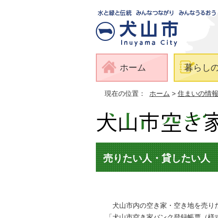
ホーム
暮らし
現在の位置：
ホーム
>
住まいの情
売りたい人・貸したい人
犬山市内の空き家・空き地を売りた
「犬山市空き家バンク登録帳票（様