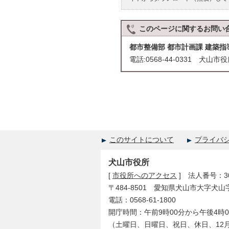
このページに関する
お問い
都市整備部 都市計画課 建築指
電話:0568-44-0331 犬山市
このサイトについて
プライバ
犬山市役所
[
市役所へのアクセス
] 法人番号：300
〒484-8501 愛知県犬山市大字犬山
電話：0568-61-1800
開庁時間：午前9時00分から午後4時0
（土曜日、日曜日、祝日、休日、12月