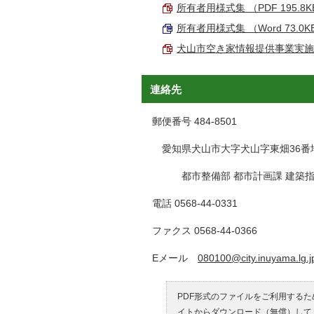
所有者用様式集 （PDF 195.8K
所有者用様式集 （Word 73.0K
犬山市空き家情報提供事業実施要領 
連絡先
郵便番号 484-8501
愛知県犬山市大字犬山字東畑36番
都市整備部 都市計画課 建築指
電話 0568-44-0331
ファクス 0568-44-0366
Eメール
080100@city.inuyama.lg.j
PDF形式のファイルをご利用するため
イトからダウンロード（無償）して