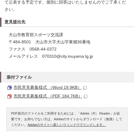
て公表する予定です。個別に回答はいたしませんのでご了承くだ
さい。
意見提出先
犬山市教育部スポーツ交流課
〒484-8501 犬山市大字犬山字東畑36番地
ファクス 0568-44-0372
メールアドレス 070310@city.inuyama.lg.jp
添付ファイル
市民意見募集様式 （Word 19.9KB）
市民意見募集様式 （PDF 184.7KB）
PDF形式のファイルをご利用するためには，「Adobe（R） Reader」が必
要です。お持ちでない方は、Adobeのサイトからダウンロード（無償）して
ください。
Adobeのサイトへ新しいウィンドウでリンクします。