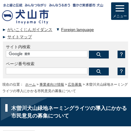
メニュー
がいこくじんガイダンス
Foreign language
サイトマップ
サイト内検索
ページ番号検索
現在の位置：
ホーム
>
事業者向け情報
>
広告募集
> 木曽川犬山緑地ネーミング
ライツの導入にかかる市民意見の募集について
木曽川犬山緑地ネーミングライツの導入にかかる
市民意見の募集について