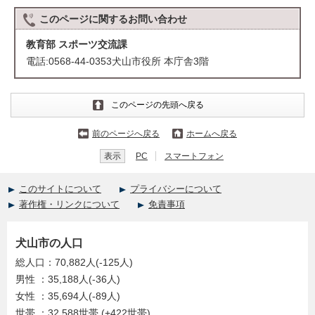
このページに関する
お問い合わせ
教育部 スポーツ交流課
電話:0568-44-0353犬山市役所 本庁舎3階
このページの先頭へ戻る
前のページへ戻る
ホームへ戻る
表示
PC
スマートフォン
このサイトについて
プライバシーについて
著作権・リンクについて
免責事項
犬山市の人口
総人口：70,882人(-125人)
男性 ：35,188人(-36人)
女性 ：35,694人(-89人)
世帯 ：32,588世帯 (+422世帯)