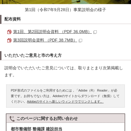
第1回（令和7年9月28日）事業説明会の様子
配布資料
第1回、第2回説明会資料 （PDF 36.0MB）
第3回説明会資料 （PDF 38.7MB）
いただいたご意見と市の考え方
説明会でいただいたご意見については、取りまとまり次第掲載し
ます。
PDF形式のファイルをご利用するためには，「Adobe（R） Reader」が必
要です。お持ちでない方は、Adobeのサイトからダウンロード（無償）して
ください。
Adobeのサイトへ新しいウィンドウでリンクします。
このページに関する
お問い合わせ
都市整備部 整備課 建設担当