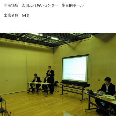
開催場所 楽田ふれあいセンター 多目的ホール
出席者数 54名