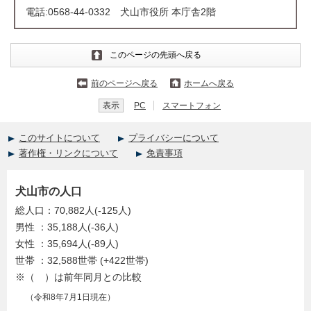
電話:0568-44-0332 犬山市役所 本庁舎2階
このページの先頭へ戻る
前のページへ戻る
ホームへ戻る
表示
PC
スマートフォン
このサイトについて
プライバシーについて
著作権・リンクについて
免責事項
犬山市の人口
総人口：70,882人(-125人)
男性 ：35,188人(-36人)
女性 ：35,694人(-89人)
世帯 ：32,588世帯 (+422世帯)
※（ ）は前年同月との比較
（令和8年7月1日現在）