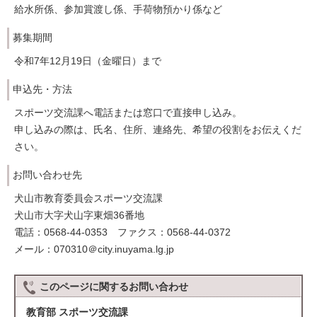
給水所係、参加賞渡し係、手荷物預かり係など
募集期間
令和7年12月19日（金曜日）まで
申込先・方法
スポーツ交流課へ電話または窓口で直接申し込み。
申し込みの際は、氏名、住所、連絡先、希望の役割をお伝えくだ
さい。
お問い合わせ先
犬山市教育委員会スポーツ交流課
犬山市大字犬山字東畑36番地
電話：0568-44-0353 ファクス：0568-44-0372
メール：070310＠city.inuyama.lg.jp
このページに関する
お問い合わせ
教育部 スポーツ交流課