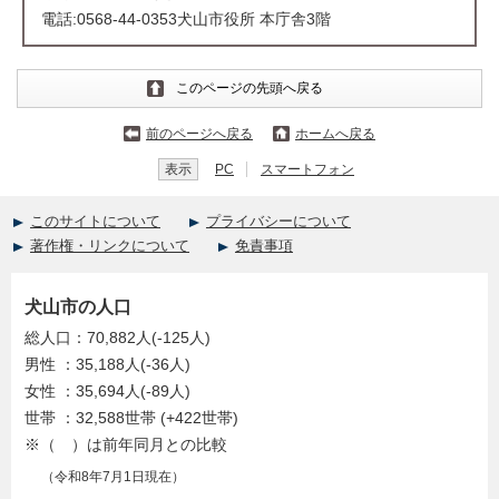
電話:0568-44-0353犬山市役所 本庁舎3階
このページの先頭へ戻る
前のページへ戻る
ホームへ戻る
表示
PC
スマートフォン
このサイトについて
プライバシーについて
著作権・リンクについて
免責事項
犬山市の人口
総人口：70,882人(-125人)
男性 ：35,188人(-36人)
女性 ：35,694人(-89人)
世帯 ：32,588世帯 (+422世帯)
※（ ）は前年同月との比較
（令和8年7月1日現在）