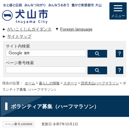
メニュー
がいこくじんガイダンス
Foreign language
サイトマップ
サイト内検索
ページ番号検索
現在の位置：
ホーム
>
暮らしの情報
>
スポーツ
>
読売犬山ハーフマラソン
> ボ
ランティア募集（ハーフマラソン）
ボランティア募集（ハーフマラソン）
ページ番号1000806
更新日 令和7年10月1日