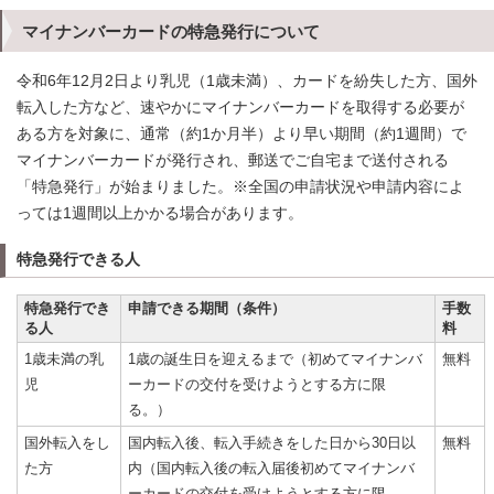
マイナンバーカードの特急発行について
令和6年12月2日より乳児（1歳未満）、カードを紛失した方、国外
転入した方など、速やかにマイナンバーカードを取得する必要が
ある方を対象に、通常（約1か月半）より早い期間（約1週間）で
マイナンバーカードが発行され、郵送でご自宅まで送付される
「特急発行」が始まりました。※全国の申請状況や申請内容によ
っては1週間以上かかる場合があります。
特急発行できる人
特急発行でき
申請できる期間（条件）
手数
る人
料
1歳未満の乳
1歳の誕生日を迎えるまで（初めてマイナンバ
無料
児
ーカードの交付を受けようとする方に限
る。）
国外転入をし
国内転入後、転入手続きをした日から30日以
無料
た方
内（国内転入後の転入届後初めてマイナンバ
ーカードの交付を受けようとする方に限