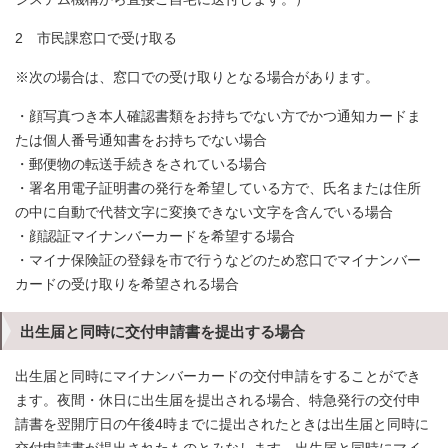
2 市民課窓口で受け取る
※次の場合は、窓口での受け取りとなる場合があります。
・顔写真つき本人確認書類をお持ちでない方でかつ通知カードま
たは個人番号通知書をお持ちでない場合
・郵便物の転送手続きをされている場合
・署名用電子証明書の発行を希望している方で、氏名または住所
の中に自動で代替文字に変換できない文字を含んでいる場合
・顔認証マイナンバーカードを希望する場合
・マイナ保険証の登録を市で行うなどのため窓口でマイナンバー
カードの受け取りを希望される場合
出生届と同時に交付申請書を提出する場合
出生届と同時にマイナンバーカードの交付申請をすることができ
ます。夜間・休日に出生届を提出される場合、特急発行の交付申
請書を翌開庁日の午後4時までに提出されたときは出生届と同時に