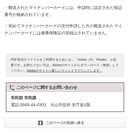
・郵送されたマイナンバーカードには、申請時に設定された暗証
番号が格納されています。
・初めてマイナンバーカードの交付申請した方の郵送されたマイ
ナンバーカードには健康保険証の登録はされていません。
PDF形式のファイルをご利用するためには，「Adobe（R） Reader」が必
要です。お持ちでない方は、Adobeのサイトからダウンロード（無償）して
ください。
Adobeのサイトへ新しいウィンドウでリンクします。
このページに関する
お問い合わせ
市民部 市民課
電話:0568-44-0303 犬山市役所 本庁舎1階
このページの先頭へ戻る