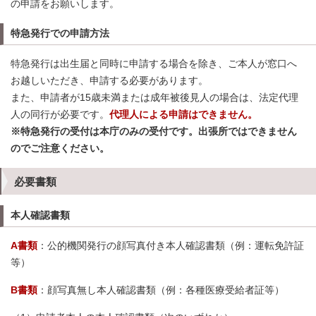
の申請をお願いします。
特急発行での申請方法
特急発行は出生届と同時に申請する場合を除き、ご本人が窓口へ
お越しいただき、申請する必要があります。
また、申請者が15歳未満または成年被後見人の場合は、法定代理
人の同行が必要です。
代理人による申請はできません。
※特急発行の受付は本庁のみの受付です。出張所ではできません
のでご注意ください。
必要書類
本人確認書類
A書類
：公的機関発行の顔写真付き本人確認書類（例：運転免許証
等）
B書類
：顔写真無し本人確認書類（例：各種医療受給者証等）