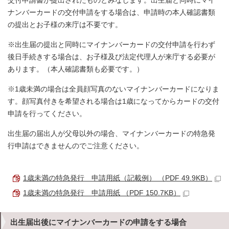
交付申請書が提出されたものとみなします。出生届と同時にマイ
ナンバーカードの交付申請をする場合は、申請時の本人確認書類
の提出とお子様の来庁は不要です。
※出生届の提出と同時にマイナンバーカードの交付申請を行わず
後日手続きする場合は、お子様及び法定代理人が来庁する必要が
あります。（本人確認書類も必要です。）
※1歳未満の場合は全員顔写真のないマイナンバーカードになりま
す。顔写真付きを希望される場合は1歳になってからカードの交付
申請を行ってください。
出生届の届出人が父母以外の場合、マイナンバーカードの特急発
行申請はできませんのでご注意ください。
1歳未満の特急発行 申請用紙（記載例） （PDF 49.9KB）
1歳未満の特急発行 申請用紙 （PDF 150.7KB）
出生届出後にマイナンバーカードの申請をする場合