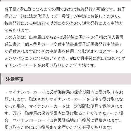
お子様が満1歳になるまでの間であれば特急発行が可能です。お子
様とご一緒に法定代理人（父・母等）が申請にお越しください。
特急発行による申請方法以外に次のとおり通常発行による申請方
法もあります。
この方法は、出生届出から2～3週間後に国からお子様の個人番号
通知書と「個人番号カード交付申請書兼電子証明書発行申請書」
が送付されますのでその申請書を使用して郵送またはスマートフ
ォンやパソコンにて申請いただき、約1か月半後に窓口においてマ
イナンバーカードをお受け取りいただく方法です。
注意事項
・マイナンバーカードは必ず郵便局の保管期限内に受け取りをお
願いします。郵送されたマイナンバーカードを自宅で受け取れな
かった場合、マイナンバーカードは一定期間郵便局で保管されま
す。万が一郵便局の保管期限内に受け取ることができなかった場
合、マイナンバーカードは住民登録地の市役所に返戻されます。
受け取るためには市役所まで来庁いただく必要があります。