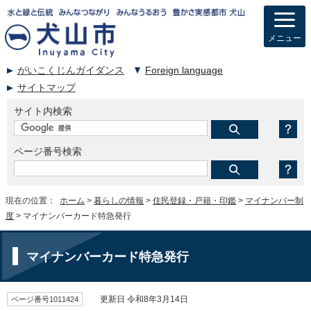
メニュー
がいこくじんガイダンス
Foreign language
サイトマップ
サイト内検索
ページ番号検索
現在の位置：
ホーム
>
暮らしの情報
>
住民登録・戸籍・印鑑
>
マイナンバー制
度
> マイナンバーカード特急発行
マイナンバーカード特急発行
ページ番号1011424
更新日 令和8年3月14日