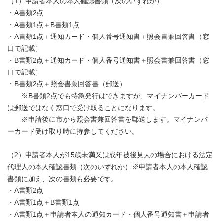
（1）申請者本人の本人確認書類（次のいずれか）
・A書類2点
・A書類1点＋B書類1点
・A書類1点＋通知カード・個人番号通知書＋照会書兼回答書（窓
口で記載）
・B書類2点＋通知カード・個人番号通知書＋照会書兼回答書（窓
口で記載）
・B書類2点＋照会書兼回答書（郵送）
※B書類2点でも特急発行はできますが、マイナンバーカード
は郵送ではなく窓口で受け取ることになります。
※申請後に市から照会書兼回答書を郵送します。マイナンバ
ーカード受け取り時に持参してください。
（2）申請者本人が15歳未満又は成年被後見人の場合における法定
代理人の本人確認書類（次のいずれか）※申請者本人の本人確認
書類に加え、次の書類も必要です。
・A書類2点
・A書類1点＋B書類1点
・A書類1点＋申請者本人の通知カード・個人番号通知書＋申請者