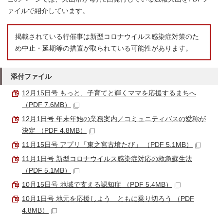
ァイルで紹介しています。
掲載されている行催事は新型コロナウイルス感染症対策のた
め中止・延期等の措置が取られている可能性があります。
添付ファイル
12月15日号 もっと、子育てと輝くママを応援するまちへ
（PDF 7.6MB）
12月1日号 年末年始の業務案内／コミュニティバスの愛称が
決定 （PDF 4.8MB）
11月15日号 アプリ「東之宮古墳たび」 （PDF 5.1MB）
11月1日号 新型コロナウイルス感染症対応の救急蘇生法
（PDF 5.1MB）
10月15日号 地域で支える認知症 （PDF 5.4MB）
10月1日号 地元を応援しよう ともに乗り切ろう （PDF
4.8MB）