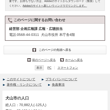
要です。お持ちでない方は、Adobeのサイトからダウンロード（無償）して
ください。
Adobeのサイトへ新しいウィンドウでリンクします。
このページに関する
お問い合わせ
経営部 企画広報課 広報・広聴担当
電話:0568-44-0311 犬山市役所 本庁舎4階
このページの先頭へ戻る
前のページへ戻る
ホームへ戻る
表示
PC
スマートフォン
このサイトについて
プライバシーについて
著作権・リンクについて
免責事項
犬山市の人口
総人口：70,882人(-125人)