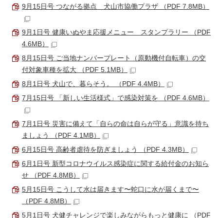
9月15日号 つながる拠点 犬山市協働プラザ （PDF 7.8MB）
9月1日号 健康いぬやま応援メニュー スタンプラリー （PDF
4.6MB）
8月15日号 ご当地ナンバープレート（原動機付自転車）の交
付対象車種を拡大 （PDF 5.1MB）
8月1日号 犬山で、暮らそう。 （PDF 4.4MB）
7月15日号 「新しい生活様式」で感染対策を （PDF 4.6MB）
7月1日号 災害に備えて「自らの命は自らが守る」意識を持ち
ましょう （PDF 4.1MB）
6月15日号 高齢者虐待を防ぎましょう （PDF 4.3MB）
6月1日号 新型コロナウイルス感染症に関する給付金のお知ら
せ （PDF 4.8MB）
5月15日号 こうして水は届きます〜蛇口に水が届くまで〜
（PDF 4.8MB）
5月1日号 犬健チャレンジで楽しみながらもっと健康に （PDF