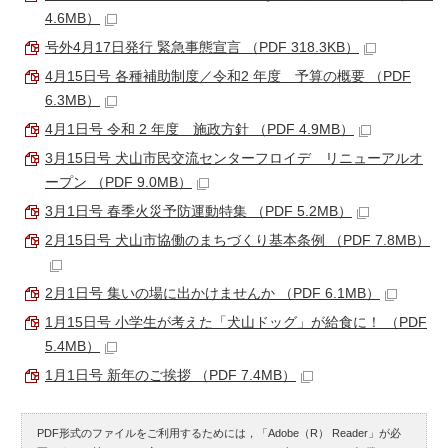
4.6MB）
号外4月17日発行 緊急事態宣言 （PDF 318.3KB）
4月15日号 各種補助制度／令和2 年度 予算の概要 （PDF
6.3MB）
4月1日号 令和 2 年度 施政方針 （PDF 4.9MB）
3月15日号 犬山市民交流センターフロイデ リニューアルオ
ープン （PDF 9.0MB）
3月1日号 春季火災予防運動特集 （PDF 5.2MB）
2月15日号 犬山市協働のまちづくり基本条例 （PDF 7.8MB）
2月1日号 集いの場に出かけませんか （PDF 6.1MB）
1月15日号 小学生が考えた「犬山ドッグ」が給食に！ （PDF
5.4MB）
1月1日号 新年のご挨拶 （PDF 7.4MB）
PDF形式のファイルをご利用するためには，「Adobe（R） Reader」が必