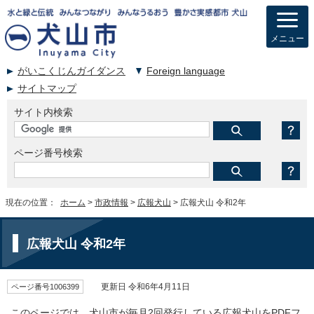
メニュー
がいこくじんガイダンス
Foreign language
サイトマップ
サイト内検索
ページ番号検索
現在の位置：
ホーム
>
市政情報
>
広報犬山
> 広報犬山 令和2年
広報犬山 令和2年
ページ番号1006399
更新日 令和6年4月11日
このページでは、犬山市が毎月2回発行している広報犬山をPDFフ