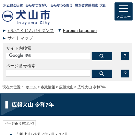
メニュー
がいこくじんガイダンス
Foreign language
サイトマップ
サイト内検索
ページ番号検索
現在の位置：
ホーム
>
市政情報
>
広報犬山
> 広報犬山 令和7年
広報犬山 令和7年
ページ番号1012373
広報犬山 令和7年7月～12月