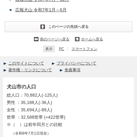
広報犬山 令和7年1月～6月
このページの先頭へ戻る
前のページへ戻る
ホームへ戻る
表示
PC
スマートフォン
このサイトについて
プライバシーについて
著作権・リンクについて
免責事項
犬山市の人口
総人口：70,882人(-125人)
男性 ：35,188人(-36人)
女性 ：35,694人(-89人)
世帯 ：32,588世帯 (+422世帯)
※（ ）は前年同月との比較
（令和8年7月1日現在）