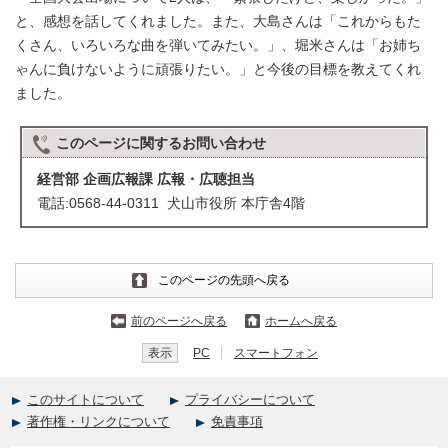
と、感想を話してくれました。また、大島さんは「これからもた
くさん、いろいろな曲を弾いてみたい。」、堀米さんは「お姉ち
ゃんに負けないように頑張りたい。」と今後の目標を教えてくれ
ました。
このページに関する
お問い合わせ
経営部 企画広報課 広報・広聴担当
電話:0568-44-0311 犬山市役所 本庁舎4階
このページの先頭へ戻る
前のページへ戻る
ホームへ戻る
表示
PC
スマートフォン
このサイトについて
プライバシーについて
著作権・リンクについて
免責事項