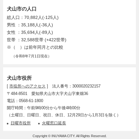
犬山市の人口
総人口：70,882人(-125人)
男性 ：35,188人(-36人)
女性 ：35,694人(-89人)
世帯 ：32,588世帯 (+422世帯)
※（ ）は前年同月との比較
（令和8年7月1日現在）
犬山市役所
[
市役所へのアクセス
] 法人番号：3000020232157
〒484-8501 愛知県犬山市大字犬山字東畑36
電話：0568-61-1800
開庁時間：午前9時00分から午後4時00分
（土曜日、日曜日、祝日、休日、12月29日から1月3日を除く）
日曜市役所
火曜窓口延長
Copyright © INUYAMA CITY. All Rights Reserved.