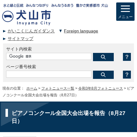
メニュー
がいこくじんガイダンス
Foreign language
サイトマップ
サイト内検索
ページ番号検索
現在の位置：
ホーム
>
フォトニュース一覧
>
令和3年8月フォトニュース
> ピア
ノコンクール全国大会出場を報告（8月27日）
ピアノコンクール全国大会出場を報告（8月27
日）