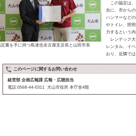
この協定は、
合に、市からの
ハンマーなどの
やトイレ、照明
力するという内
レンテック大
協定書を手に持つ島達也名古屋支店長と山田市長
レンタル、イベ
おり、近隣では
このページに関する
お問い合わせ
経営部 企画広報課 広報・広聴担当
電話:0568-44-0311 犬山市役所 本庁舎4階