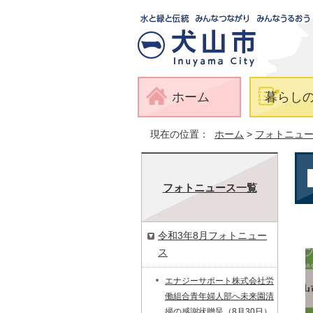
ホーム
暮らし
現在の位置：
ホーム
>
フォトニュ
フォトニュース一覧
令和3年8月フォトニュー
ス
エナジーサポート株式会社労
働組合青年婦人部へ未来園清
掃の感謝状贈呈（8月30日）