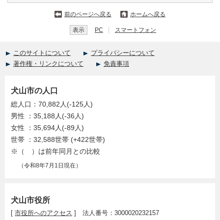
前のページへ戻る
ホームへ戻る
表示
PC
スマートフォン
このサイトについて
プライバシーについて
著作権・リンクについて
免責事項
犬山市の人口
総人口：70,882人(-125人)
男性 ：35,188人(-36人)
女性 ：35,694人(-89人)
世帯 ：32,588世帯 (+422世帯)
※（ ）は前年同月との比較
（令和8年7月1日現在）
犬山市役所
[
市役所へのアクセス
] 法人番号：3000020232157