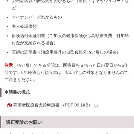
受給者名義の振込先がわかるもの（通帳・キャッシュカードな
ど）
マイナンバーがわかるもの
本人確認書類
保険給付金証明書（ご加入の健康保険から高額療養費、付加給
付金が支給される場合）
医師の証明書（治療用装具の自己負担分払い戻しの場合）
注意
払い戻しできる期間は、医療費を支払った日の翌日から5年
間です。5年経過した領収書は、払い戻しの対象となりませんので
ご注意ください。
申請書の様式
障害者医療費支給申請書 （PDF 99.1KB）
適正受診のお願い