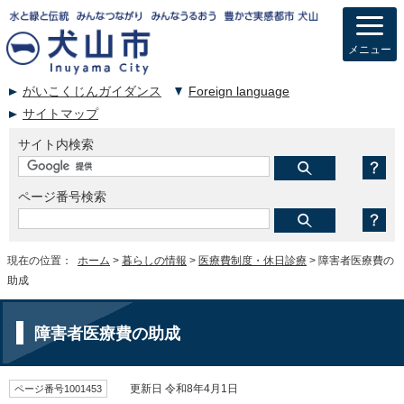
メニュー
がいこくじんガイダンス
Foreign language
サイトマップ
サイト内検索
ページ番号検索
現在の位置：
ホーム
>
暮らしの情報
>
医療費制度・休日診療
> 障害者医療費の
助成
障害者医療費の助成
ページ番号1001453
更新日 令和8年4月1日