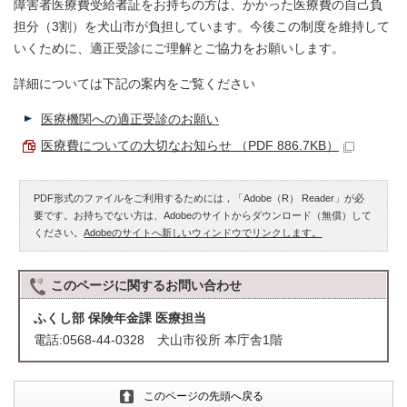
障害者医療費受給者証をお持ちの方は、かかった医療費の自己負
担分（3割）を犬山市が負担しています。今後この制度を維持して
いくために、適正受診にご理解とご協力をお願いします。
詳細については下記の案内をご覧ください
医療機関への適正受診のお願い
医療費についての大切なお知らせ （PDF 886.7KB）
PDF形式のファイルをご利用するためには，「Adobe（R） Reader」が必
要です。お持ちでない方は、Adobeのサイトからダウンロード（無償）して
ください。
Adobeのサイトへ新しいウィンドウでリンクします。
このページに関する
お問い合わせ
ふくし部 保険年金課 医療担当
電話:0568-44-0328 犬山市役所 本庁舎1階
このページの先頭へ戻る