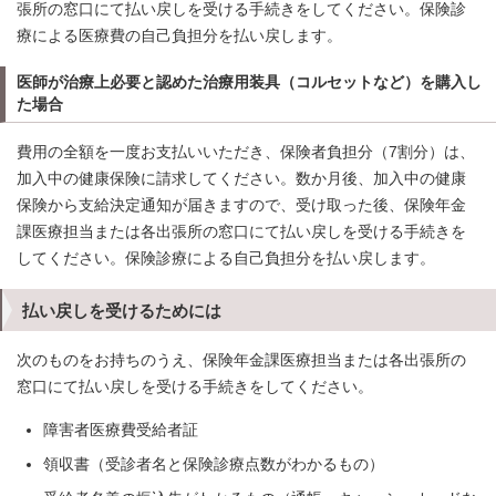
張所の窓口にて払い戻しを受ける手続きをしてください。保険診
療による医療費の自己負担分を払い戻します。
医師が治療上必要と認めた治療用装具（コルセットなど）を購入し
た場合
費用の全額を一度お支払いいただき、保険者負担分（7割分）は、
加入中の健康保険に請求してください。数か月後、加入中の健康
保険から支給決定通知が届きますので、受け取った後、保険年金
課医療担当または各出張所の窓口にて払い戻しを受ける手続きを
してください。保険診療による自己負担分を払い戻します。
払い戻しを受けるためには
次のものをお持ちのうえ、保険年金課医療担当または各出張所の
窓口にて払い戻しを受ける手続きをしてください。
障害者医療費受給者証
領収書（受診者名と保険診療点数がわかるもの）