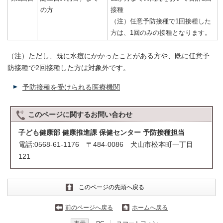
の方
接種
（注）任意予防接種で1回接種した
方は、1回のみの接種となります。
（注）ただし、既に水痘にかかったことがある方や、既に任意予
防接種で2回接種した方は対象外です。
予防接種を受けられる医療機関
このページに関する
お問い合わせ
子ども健康部 健康推進課 保健センター 予防接種担当
電話:0568-61-1176 〒484-0086 犬山市松本町一丁目
121
このページの先頭へ戻る
前のページへ戻る
ホームへ戻る