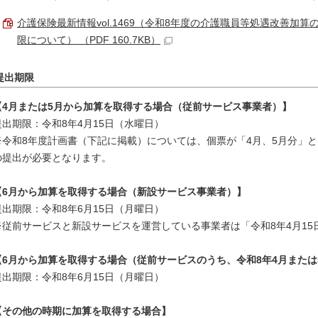
介護保険最新情報vol.1469（令和8年度の介護職員等処遇改善加
限について） （PDF 160.7KB）
提出期限
【4月または5月から加算を取得する場合（従前サービス事業者）】
提出期限：令和8年4月15日（水曜日）
※令和8年度計画書（下記に掲載）については、個票が「4月、5月分」
の提出が必要となります。
【6月から加算を取得する場合（新設サービス事業者）】
提出期限：令和8年6月15日（月曜日）
※従前サービスと新設サービスを運営している事業者は「令和8年4月1
【6月から加算を取得する場合（従前サービスのうち、令和8年4月または
提出期限：令和8年6月15日（月曜日）
【その他の時期に加算を取得する場合】