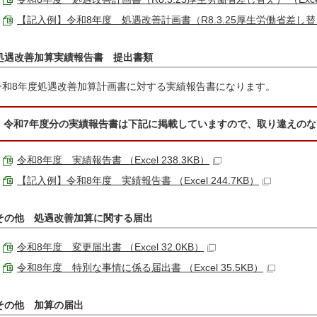
【記入例】令和8年度 処遇改善計画書（R8.3.25厚生労働省差し替え） （
処遇改善加算実績報告書 提出書類
令和8年度処遇改善加算計画書に対する実績報告書になります。
令和7年度分の実績報告書は下記に掲載していますので、取り違えの
令和8年度 実績報告書 （Excel 238.3KB）
【記入例】令和8年度 実績報告書 （Excel 244.7KB）
その他 処遇改善加算に関する届出
令和8年度 変更届出書 （Excel 32.0KB）
令和8年度 特別な事情に係る届出書 （Excel 35.5KB）
その他 加算の届出