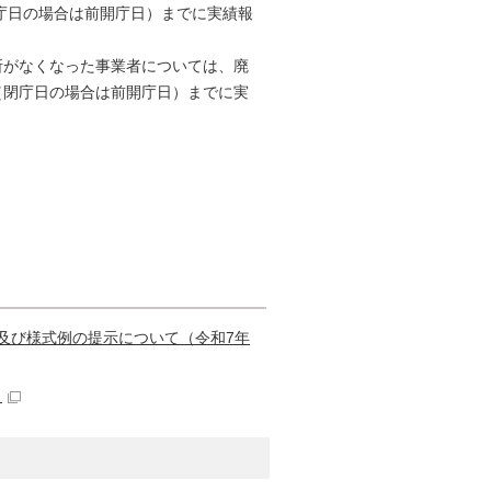
閉庁日の場合は前開庁日）までに実績報
がなくなった事業者については、廃
（閉庁日の場合は前開庁日）までに実
及び様式例の提示について（令和7年
）