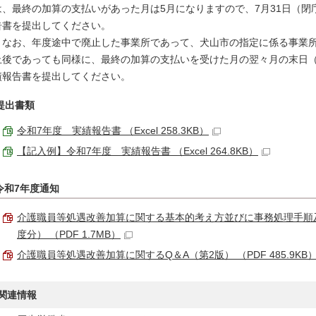
は、最終の加算の支払いがあった月は5月になりますので、7月31日（
告書を提出してください。
なお、年度途中で廃止した事業所であって、犬山市の指定に係る事業所
止後であっても同様に、最終の加算の支払いを受けた月の翌々月の末日
績報告書を提出してください。
提出書類
令和7年度 実績報告書 （Excel 258.3KB）
【記入例】令和7年度 実績報告書 （Excel 264.8KB）
令和7年度通知
介護職員等処遇改善加算に関する基本的考え方並びに事務処理手順
度分） （PDF 1.7MB）
介護職員等処遇改善加算に関するQ＆A（第2版） （PDF 485.9KB
関連情報