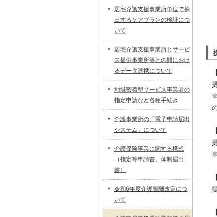
居宅介護支援事業所単位で抽
出するケアプランの検証につ
いて
居宅介護支援事業所とサービ
ス提供事業所等との間におけ
るデータ連携について
地域密着型サービス事業者の
指定申請など各種手続き
介護事業所の「電子申請届出
システム」について
介護保険事業に関する様式
（指定等申請書、体制届出
書）
令和6年度介護報酬改定につ
いて