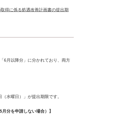
算の取得に係る処遇改善計画書の提出期
と「6月以降分」に分かれており、両方
5日（水曜日）」が提出期限です。
5月分を申請しない場合）】