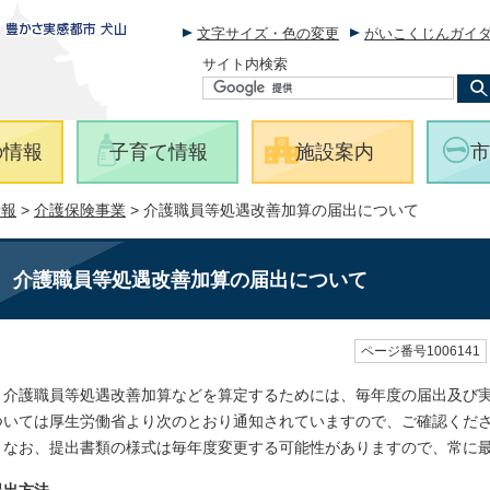
文字サイズ・色の変更
がいこくじんガイ
サイト内検索
の情報
子育て情報
施設案内
市
情報
>
介護保険事業
> 介護職員等処遇改善加算の届出について
介護職員等処遇改善加算の届出について
ページ番号1006141
介護職員等処遇改善加算などを算定するためには、毎年度の届出及び実
ついては厚生労働省より次のとおり通知されていますので、ご確認くだ
なお、提出書類の様式は毎年度変更する可能性がありますので、常に最