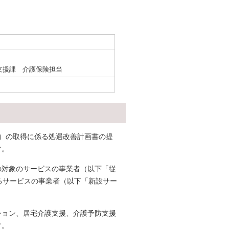
支援課 介護保険担当
）の取得に係る処遇改善計画書の提
す。
対象のサービスの事業者（以下「従
るサービスの事業者（以下「新設サー
ション、居宅介護支援、介護予防支援
す。