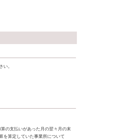
さい。
算の支払いがあった月の翌々月の末
算を算定していた事業所について