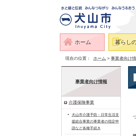
ホーム
暮らし
現在の位置：
ホーム
>
事業者向け
事業者向け情報
介護保険事業
犬山市介護予防・日常生活支
援総合事業の事業者の指定申
請など各種手続き