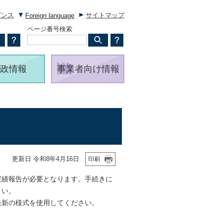
ダンス
サイトマップ
Foreign language
ページ番号検索
政情報
事業者向け情報
更新日 令和8年4月16日
印刷
績報告が必要となります。手続きに
さい。
新の様式を使用してください。