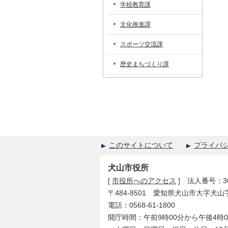
学校教育課
文化推進課
スポーツ交流課
歴史まちづくり課
このサイトについて
プライバ
犬山市役所
[
市役所へのアクセス
] 法人番号：300
〒484-8501 愛知県犬山市大字犬山
電話：0568-61-1800
開庁時間：午前9時00分から午後4時0