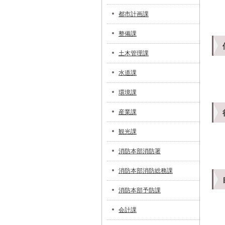
都市計画課
整備課
土木管理課
水道課
環境課
産業課
観光課
消防本部消防署
消防本部消防総務課
消防本部予防課
会計課