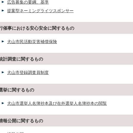
広告募集の要綱、基準
提案型ネーミングライツスポンサー
行催事における安心安全に関するもの
犬山市民活動災害補償保険
統計調査に関するもの
犬山市登録調査員制度
選挙に関するもの
犬山市選挙人名簿抄本及び在外選挙人名簿抄本の閲覧
情報公開に関するもの