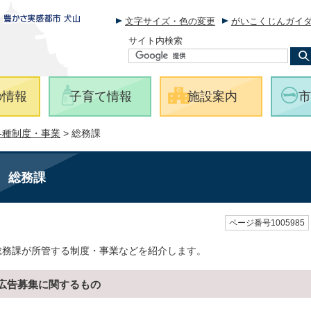
文字サイズ・色の変更
がいこくじんガイ
サイト内検索
の情報
子育て情報
施設案内
市
各種制度・事業
> 総務課
総務課
ページ番号1005985
総務課が所管する制度・事業などを紹介します。
広告募集に関するもの