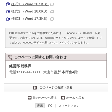
様式1 （Word 20.5KB）
様式2 （Word 18.0KB）
様式3 （Word 17.3KB）
PDF形式のファイルをご利用するためには，「Adobe（R） Reader」が必
要です。お持ちでない方は、Adobeのサイトからダウンロード（無償）して
ください。
Adobeのサイトへ新しいウィンドウでリンクします。
このページに関する
お問い合わせ
経営部 総務課
電話:0568-44-0300 犬山市役所 本庁舎4階
このページの先頭へ戻る
前のページへ戻る
ホームへ戻る
表示
PC
スマートフォン