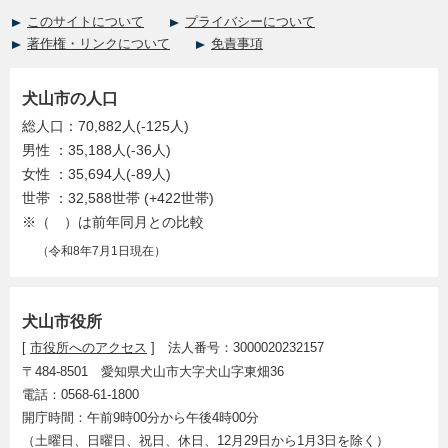
このサイトについて
プライバシーについて
著作権・リンクについて
免責事項
犬山市の人口
総人口：70,882人(-125人)
男性 ：35,188人(-36人)
女性 ：35,694人(-89人)
世帯 ：32,588世帯 (+422世帯)
※（ ）は前年同月との比較
（令和8年7月1日現在）
犬山市役所
[
市役所へのアクセス
] 法人番号：3000020232157
〒484-8501 愛知県犬山市大字犬山字東畑36
電話：0568-61-1800
開庁時間：午前9時00分から午後4時00分
（土曜日、日曜日、祝日、休日、12月29日から1月3日を除く）