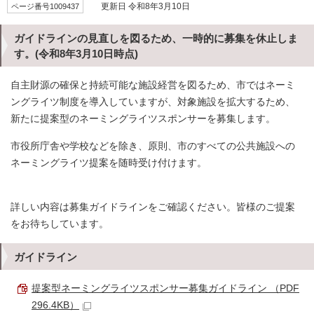
ページ番号1009437
更新日 令和8年3月10日
ガイドラインの見直しを図るため、一時的に募集を休止しま
す。(令和8年3月10日時点)
自主財源の確保と持続可能な施設経営を図るため、市ではネーミ
ングライツ制度を導入していますが、対象施設を拡大するため、
新たに提案型のネーミングライツスポンサーを募集します。
市役所庁舎や学校などを除き、原則、市のすべての公共施設への
ネーミングライツ提案を随時受け付けます。
詳しい内容は募集ガイドラインをご確認ください。皆様のご提案
をお待ちしています。
ガイドライン
提案型ネーミングライツスポンサー募集ガイドライン （PDF
296.4KB）