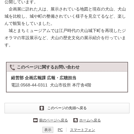
公開しています。
企画展に訪れた人は、展示されている地図と現在の犬山、犬山
城を比較し、城や町の整備されていく様子を見立てるなど、楽し
んで観覧をしていました。
城とまちミュージアムでは江戸時代の犬山城下町を再現したジ
オラマの常設展示など、犬山の歴史文化の展示紹介を行っていま
す。
このページに関する
お問い合わせ
経営部 企画広報課 広報・広聴担当
電話:0568-44-0311 犬山市役所 本庁舎4階
このページの先頭へ戻る
前のページへ戻る
ホームへ戻る
表示
PC
スマートフォン