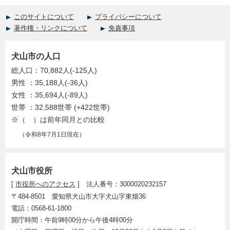
このサイトについて
プライバシーについて
著作権・リンクについて
免責事項
犬山市の人口
総人口：70,882人(-125人)
男性 ：35,188人(-36人)
女性 ：35,694人(-89人)
世帯 ：32,588世帯 (+422世帯)
※（ ）は前年同月との比較
（令和8年7月1日現在）
犬山市役所
[
市役所へのアクセス
] 法人番号：3000020232157
〒484-8501 愛知県犬山市大字犬山字東畑36
電話：0568-61-1800
開庁時間：午前9時00分から午後4時00分