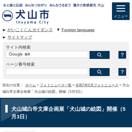
メニュー
がいこくじんガイダンス
Foreign language
サイトマップ
サイト内検索
ページ番号検索
現在の位置：
ホーム
>
フォトニュース一覧
>
令和7年5月フォトニュース
> 犬山
城白帝文庫企画展「犬山城の絵図」開催（5月3日）
犬山城白帝文庫企画展「犬山城の絵図」開催（5
月3日）