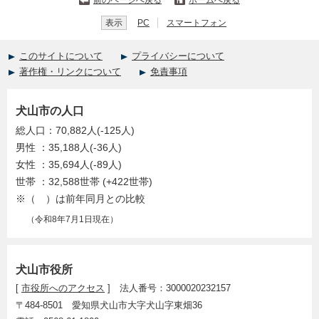
前のページへ戻る
ホームへ戻る
表示
PC
スマートフォン
このサイトについて
プライバシーについて
著作権・リンクについて
免責事項
犬山市の人口
総人口：70,882人(-125人)
男性 ：35,188人(-36人)
女性 ：35,694人(-89人)
世帯 ：32,588世帯 (+422世帯)
※（ ）は前年同月との比較
（令和8年7月1日現在）
犬山市役所
[
市役所へのアクセス
] 法人番号：3000020232157
〒484-8501 愛知県犬山市大字犬山字東畑36