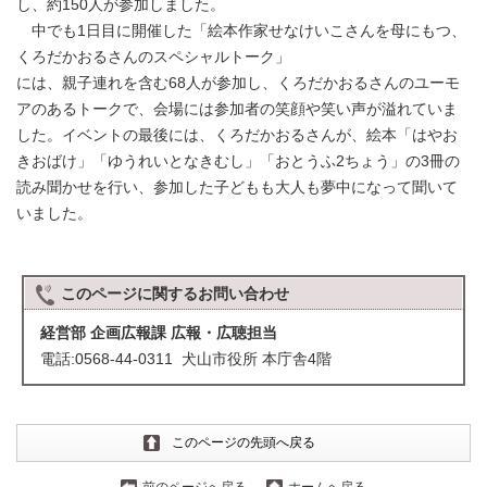
し、約150人が参加しました。
中でも1日目に開催した「絵本作家せなけいこさんを母にもつ、
くろだかおるさんのスペシャルトーク」
には、親子連れを含む68人が参加し、くろだかおるさんのユーモ
アのあるトークで、会場には参加者の笑顔や笑い声が溢れていま
した。イベントの最後には、くろだかおるさんが、絵本「はやお
きおばけ」「ゆうれいとなきむし」「おとうふ2ちょう」の3冊の
読み聞かせを行い、参加した子どもも大人も夢中になって聞いて
いました。
このページに関する
お問い合わせ
経営部 企画広報課 広報・広聴担当
電話:0568-44-0311 犬山市役所 本庁舎4階
このページの先頭へ戻る