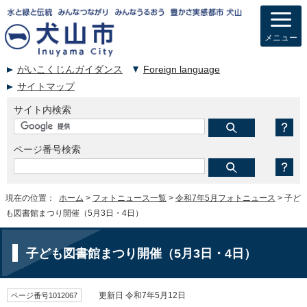
メニュー
がいこくじんガイダンス
Foreign language
サイトマップ
サイト内検索
ページ番号検索
現在の位置：
ホーム
>
フォトニュース一覧
>
令和7年5月フォトニュース
> 子ど
も図書館まつり開催（5月3日・4日）
子ども図書館まつり開催（5月3日・4日）
ページ番号1012067
更新日 令和7年5月12日