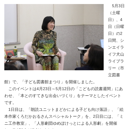
5月3日
（土曜
日）、4
日（日曜
日）の2
日間、シ
ンエイラ
イフ犬山
ライブラ
リー（市
立図書
館）で、「子ども図書館まつり」を開催しました。
このイベントは4月23日～5月12日の「こどもの読書週間」にあ
わせ、「本とのすてきな出会いづくり」をテーマとしたイベント
です。
1日目は、「朗読ユニットまどかによる子ども向け落語」、「絵
本作家くろだかおるさんスペシャルトーク」を、2日目には、「ミ
ニ工作教室」、「人形劇団ゆめぽけっとによる人形劇」を開催