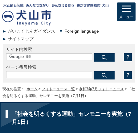
メニュー
がいこくじんガイダンス
Foreign language
サイトマップ
サイト内検索
ページ番号検索
現在の位置：
ホーム
>
フォトニュース一覧
>
令和7年7月フォトニュース
> 「社
会を明るくする運動」セレモニーを実施（7月1日）
「社会を明るくする運動」セレモニーを実施（7
月1日）