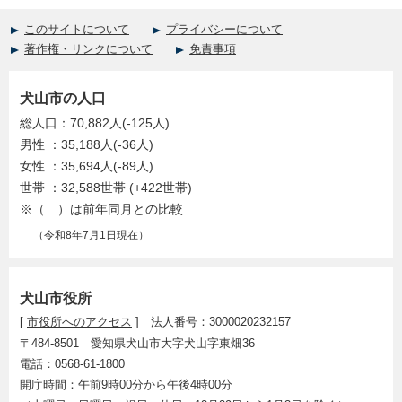
このサイトについて
プライバシーについて
著作権・リンクについて
免責事項
犬山市の人口
総人口：70,882人(-125人)
男性 ：35,188人(-36人)
女性 ：35,694人(-89人)
世帯 ：32,588世帯 (+422世帯)
※（ ）は前年同月との比較
（令和8年7月1日現在）
犬山市役所
[
市役所へのアクセス
] 法人番号：3000020232157
〒484-8501 愛知県犬山市大字犬山字東畑36
電話：0568-61-1800
開庁時間：午前9時00分から午後4時00分