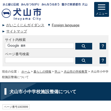
メニュー
がいこくじんガイダンス
Foreign language
サイトマップ
サイト内検索
ページ番号検索
現在の位置：
ホーム
>
暮らしの情報
>
学ぶ
>
犬山市の学校教育
> 犬山市小中学
校施設整備について
犬山市小中学校施設整備について
ページ番号1003999