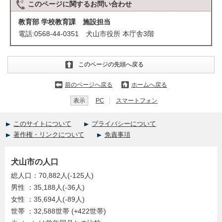
このページに関する
お問い合わせ
教育部 学校教育課 施設担当
電話:0568-44-0351 犬山市役所 本庁舎3階
このページの先頭へ戻る
前のページへ戻る
ホームへ戻る
表示
PC
スマートフォン
このサイトについて
プライバシーについて
著作権・リンクについて
免責事項
犬山市の人口
総人口：70,882人(-125人)
男性 ：35,188人(-36人)
女性 ：35,694人(-89人)
世帯 ：32,588世帯 (+422世帯)