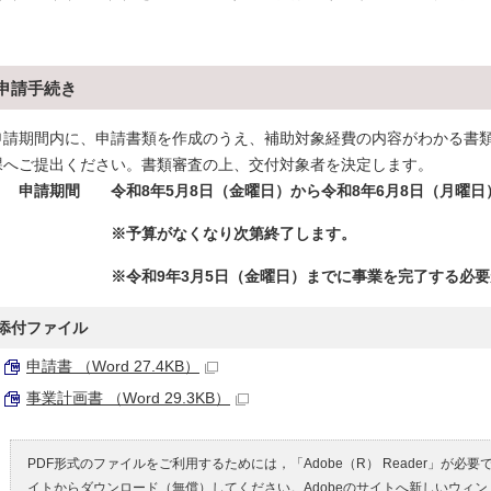
申請手続き
申請期間内に、申請書類を作成のうえ、補助対象経費の内容がわかる書
課へご提出ください。書類審査の上、交付対象者を決定します。
申請期間
令和8年5月8日（金曜日）から令和8年6月8日（月曜日
※予算がなくなり次第終了します。
※令和9年3月5日（金曜日）までに事業を完了する必要が
添付ファイル
申請書 （Word 27.4KB）
事業計画書 （Word 29.3KB）
PDF形式のファイルをご利用するためには，「Adobe（R） Reader」が必要
イトからダウンロード（無償）してください。
Adobeのサイトへ新しいウィ