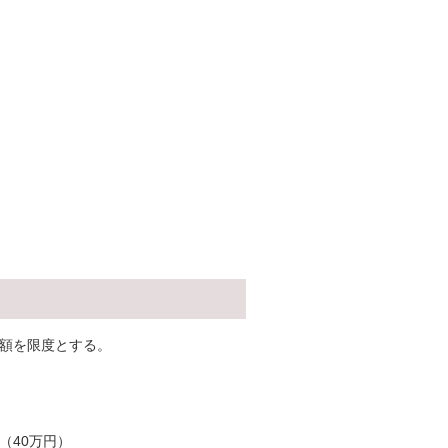
。
の額を限度とする。
（40万円）