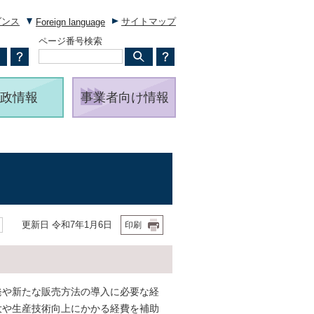
ダンス
サイトマップ
Foreign language
ページ番号検索
政情報
事業者向け情報
更新日 令和7年1月6日
印刷
や新たな販売方法の導入に必要な経
大や生産技術向上にかかる経費を補助