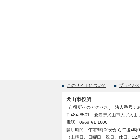
このサイトについて
プライバ
犬山市役所
[
市役所へのアクセス
] 法人番号：300
〒484-8501 愛知県犬山市大字犬山
電話：0568-61-1800
開庁時間：午前9時00分から午後4時0
（土曜日、日曜日、祝日、休日、12月