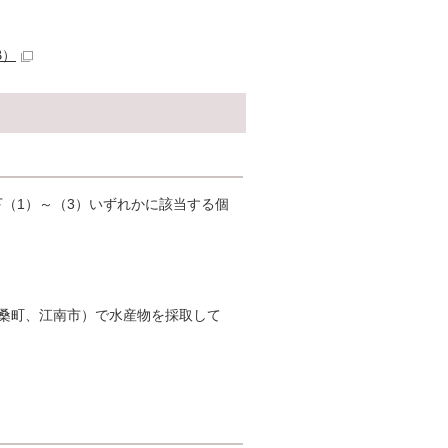
B）
（1）～（3）いずれかに該当する個
桑町、江南市）で水産物を採取して