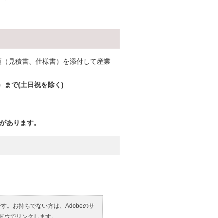
類（見積書、仕様書）を添付して産業
）まで(土日祝を除く)
あります。
です。お持ちでない方は、Adobeのサ
ンドウでリンクします。