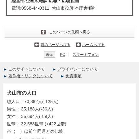
経営部 企画広報課 広報・広聴担当
電話:0568-44-0311 犬山市役所 本庁舎4階
このページの先頭へ戻る
前のページへ戻る
ホームへ戻る
表示
PC
スマートフォン
このサイトについて
プライバシーについて
著作権・リンクについて
免責事項
犬山市の人口
総人口：70,882人(-125人)
男性 ：35,188人(-36人)
女性 ：35,694人(-89人)
世帯 ：32,588世帯 (+422世帯)
※（ ）は前年同月との比較