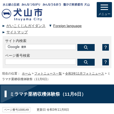
メニュー
がいこくじんガイダンス
Foreign language
サイトマップ
サイト内検索
ページ番号検索
現在の位置：
ホーム
>
フォトニュース一覧
>
令和3年11月フォトニュース
> ミ
ラマチ栗栖収穫体験祭（11月6日）
ミラマチ栗栖収穫体験祭（11月6日）
ページ番号1008149
更新日 令和3年11月8日