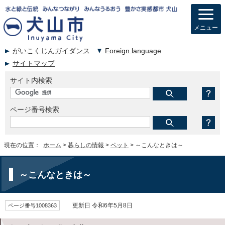
メニュー
がいこくじんガイダンス
Foreign language
サイトマップ
サイト内検索
ページ番号検索
現在の位置：
ホーム
>
暮らしの情報
>
ペット
> ～こんなときは～
～こんなときは～
ページ番号1008363
更新日 令和6年5月8日