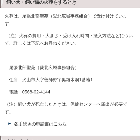
飼い犬・飼い猫の火葬をするとき
火葬は、尾張北部聖苑（愛北広域事務組合）で受け付けていま
す。
（注）火葬の費用・大きさ・受け入れ時間・搬入方法などについ
て、詳しくは下記へお尋ねください。
尾張北部聖苑（愛北広域事務組合）
住所：犬山市大字善師野字奥雑木洞1番地1
電話：0568-62-4144
（注）飼い犬が死亡したときは、保健センターへ届出が必要で
す。
各手続きの申請書はこちら