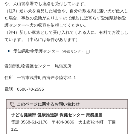
や、犬山警察署でも連絡を受付しています。
（注3）迷い犬を発見した場合や、自分の敷地内に迷い犬が侵入し
た場合、事故の危険がありますので絶対に近寄らず愛知県動物愛
護センターへ犬の収容を依頼してください。
（注4）新しい家族として受け入れてくれる人に、有料でお渡しし
ています。（申込には条件があります）
愛知県動物愛護センター
（外部リンク）
愛知県動物愛護センター 尾張支所
住所：一宮市浅井町西海戸余陸寺31-1
電話：0586-78-2595
このページに関する
お問い合わせ
子ども健康部 健康推進課 保健センター 庶務担当
電話:0568-61-1176 〒484-0086 犬山市松本町一丁目
121