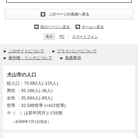
このページの先頭へ戻る
前のページへ戻る
ホームへ戻る
表示
PC
スマートフォン
このサイトについて
プライバシーについて
著作権・リンクについて
免責事項
犬山市の人口
総人口：70,882人(-125人)
男性 ：35,188人(-36人)
女性 ：35,694人(-89人)
世帯 ：32,588世帯 (+422世帯)
※（ ）は前年同月との比較
（令和8年7月1日現在）