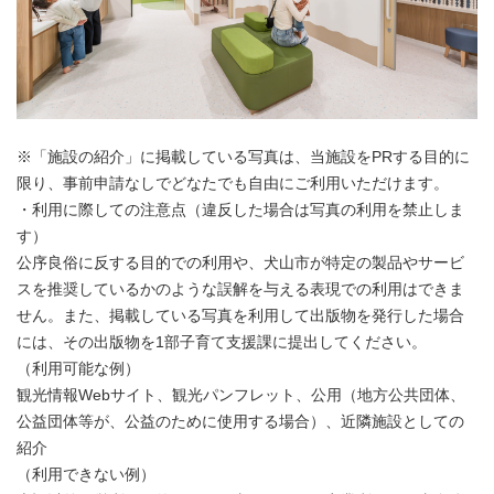
※「施設の紹介」に掲載している写真は、当施設をPRする目的に
限り、事前申請なしでどなたでも自由にご利用いただけます。
・利用に際しての注意点（違反した場合は写真の利用を禁止しま
す）
公序良俗に反する目的での利用や、犬山市が特定の製品やサービ
スを推奨しているかのような誤解を与える表現での利用はできま
せん。また、掲載している写真を利用して出版物を発行した場合
には、その出版物を1部子育て支援課に提出してください。
（利用可能な例）
観光情報Webサイト、観光パンフレット、公用（地方公共団体、
公益団体等が、公益のために使用する場合）、近隣施設としての
紹介
（利用できない例）