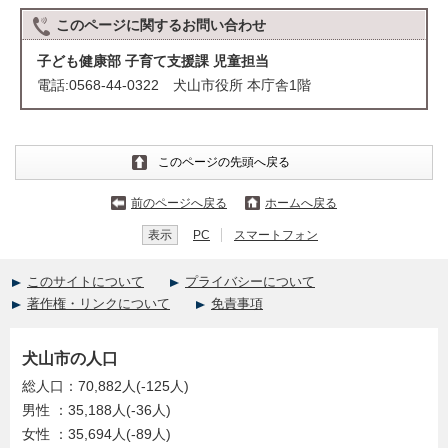
このページに関する
お問い合わせ
子ども健康部 子育て支援課 児童担当
電話:0568-44-0322 犬山市役所 本庁舎1階
このページの先頭へ戻る
前のページへ戻る
ホームへ戻る
表示
PC
スマートフォン
このサイトについて
プライバシーについて
著作権・リンクについて
免責事項
犬山市の人口
総人口：70,882人(-125人)
男性 ：35,188人(-36人)
女性 ：35,694人(-89人)