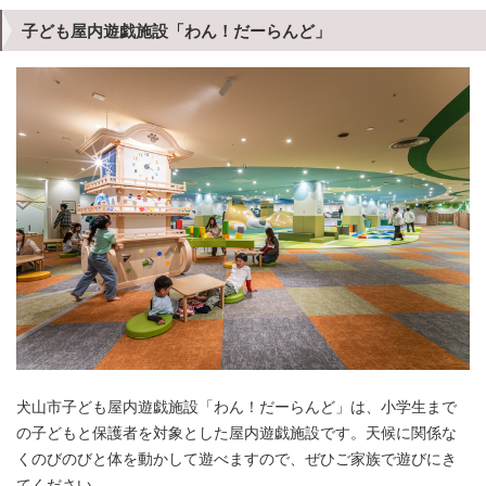
子ども屋内遊戯施設「わん！だーらんど」
犬山市子ども屋内遊戯施設「わん！だーらんど」は、小学生まで
の子どもと保護者を対象とした屋内遊戯施設です。天候に関係な
くのびのびと体を動かして遊べますので、ぜひご家族で遊びにき
てください。