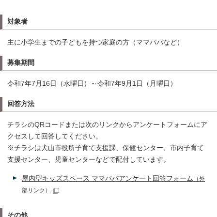
対象者
主に小学生までの子どもを持つ家庭の方（ママパパなど）
募集期間
令和7年7月16日（水曜日）～令和7年9月1日（月曜日）
回答方法
チラシのQRコードまたは次のリンクからアンケートフォームにア
クセスして回答してください。
※チラシは犬山市役所子育て支援課、保健センター、市内子育て
支援センター、児童センターなどで配付しています。
屋内型キッズスペース ママパパアンケート回答フォーム
（外
部リンク）
その他