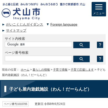
メニュー
がいこくじんガイダンス
Foreign language
サイトマップ
サイト内検索
ページ番号検索
現在の位置：
ホーム
>
暮らしの情報
>
子育て情報
>
子育て応援します
> 子ども
屋内遊戯施設（わん！だーらんど）
子ども屋内遊戯施設（わん！だーらんど）
ページ番号1010705
更新日 令和8年6月24日