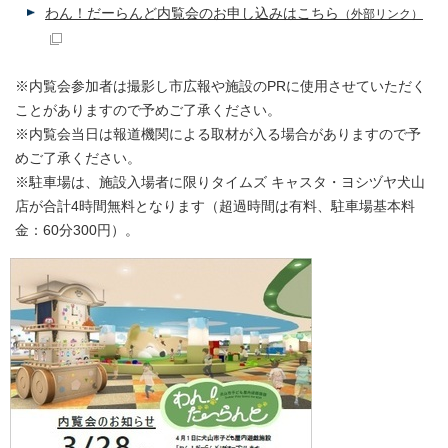
わん！だーらんど内覧会のお申し込みはこちら
（外部リンク）
※内覧会参加者は撮影し市広報や施設のPRに使用させていただく
ことがありますので予めご了承ください。
※内覧会当日は報道機関による取材が入る場合がありますので予
めご了承ください。
※駐車場は、施設入場者に限りタイムズ キャスタ・ヨシヅヤ犬山
店が合計4時間無料となります（超過時間は有料、駐車場基本料
金：60分300円）。