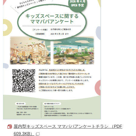
屋内型キッズスペース ママパパアンケートチラシ （PDF
609.3KB）