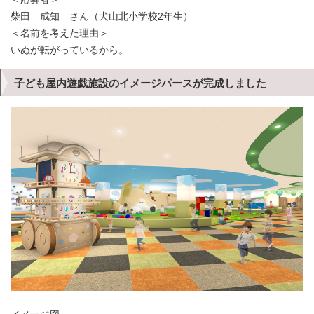
柴田 成知 さん（犬山北小学校2年生）
＜名前を考えた理由＞
いぬが転がっているから。
子ども屋内遊戯施設のイメージパースが完成しました