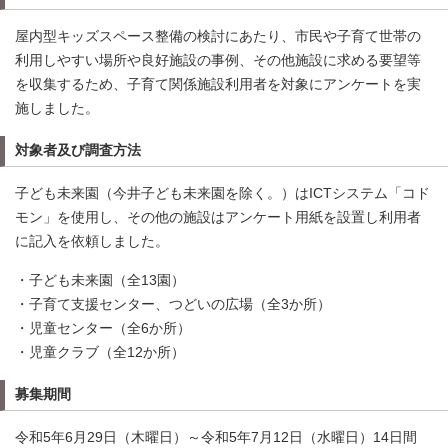
屋内型キッズスペース整備の検討にあたり、市民や子育て世帯の
利用しやすい場所や良好施設の事例、その他施設に求める要望等
を収集するため、子育て関係施設利用者を対象にアンケートを実
施しました。
対象者及び調査方法
子ども未来園（今井子ども未来園を除く。）はICTシステム「コド
モン」を使用し、その他の施設はアンケート用紙を設置し利用者
に記入を依頼しました。
・子ども未来園（全13園）
・子育て支援センター、つどいの広場（全3か所）
・児童センター（全6か所）
・児童クラブ（全12か所）
募集期間
令和5年6月29日（木曜日）～令和5年7月12日（水曜日）14日間