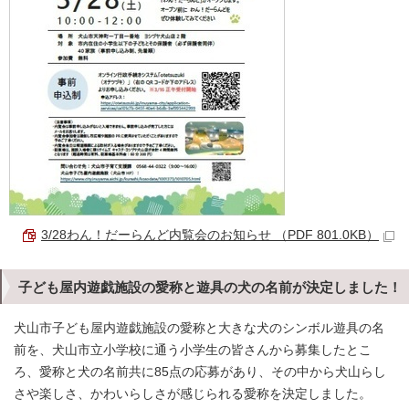
3/28わん！だーらんど内覧会のお知らせ （PDF 801.0KB）
子ども屋内遊戯施設の愛称と遊具の犬の名前が決定しました！
犬山市子ども屋内遊戯施設の愛称と大きな犬のシンボル遊具の名
前を、犬山市立小学校に通う小学生の皆さんから募集したとこ
ろ、愛称と犬の名前共に85点の応募があり、その中から犬山らし
さや楽しさ、かわいらしさが感じられる愛称を決定しました。