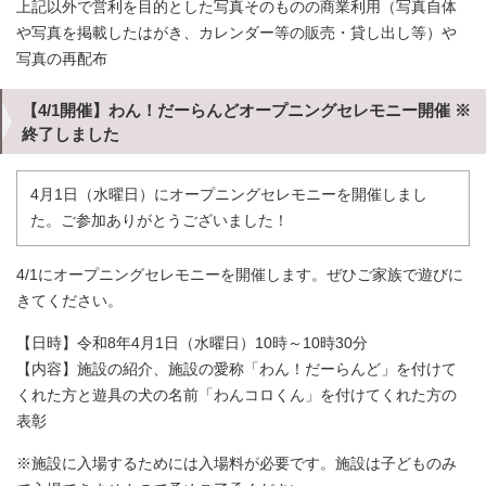
上記以外で営利を目的とした写真そのものの商業利用（写真自体
や写真を掲載したはがき、カレンダー等の販売・貸し出し等）や
写真の再配布
【4/1開催】わん！だーらんどオープニングセレモニー開催 ※
終了しました
4月1日（水曜日）にオープニングセレモニーを開催しまし
た。ご参加ありがとうございました！
4/1にオープニングセレモニーを開催します。ぜひご家族で遊びに
きてください。
【日時】令和8年4月1日（水曜日）10時～10時30分
【内容】施設の紹介、施設の愛称「わん！だーらんど」を付けて
くれた方と遊具の犬の名前「わんコロくん」を付けてくれた方の
表彰
※施設に入場するためには入場料が必要です。施設は子どものみ