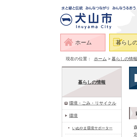
ホーム
暮らし
現在の位置：
ホーム
>
暮らしの情
暮らしの情報
環境・ごみ・リサイクル
環境
いぬやま環境サポーター