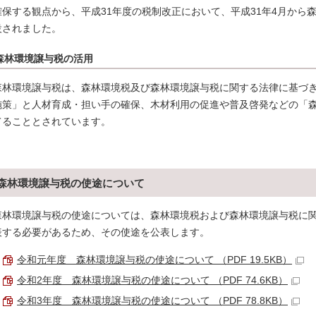
確保する観点から、平成31年度の税制改正において、平成31年4月から
設されました。
森林環境譲与税の活用
森林環境譲与税は、森林環境税及び森林環境譲与税に関する法律に基づ
施策」と人材育成・担い手の確保、木材利用の促進や普及啓発などの「
てることとされています。
森林環境譲与税の使途について
森林環境譲与税の使途については、森林環境税および森林環境譲与税に関
表する必要があるため、その使途を公表します。
令和元年度 森林環境譲与税の使途について （PDF 19.5KB）
令和2年度 森林環境譲与税の使途について （PDF 74.6KB）
令和3年度 森林環境譲与税の使途について （PDF 78.8KB）