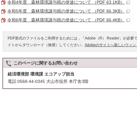
令和4年度 森林環境譲与税の使途について （PDF 63.1KB）
令和5年度 森林環境譲与税の使途について （PDF 66.3KB）
令和6年度 森林環境譲与税の使途について （PDF 66.4KB）
PDF形式のファイルをご利用するためには，「Adobe（R） Reader」が必要
イトからダウンロード（無償）してください。
Adobeのサイトへ新しいウィ
このページに関する
お問い合わせ
経済環境部 環境課 エコアップ担当
電話:0568-44-0345 犬山市役所 本庁舎3階