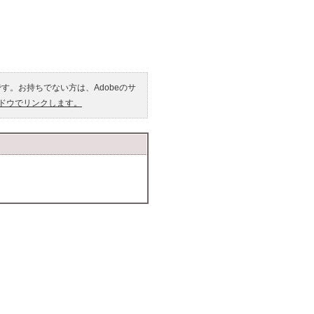
です。お持ちでない方は、Adobeのサ
ンドウでリンクします。