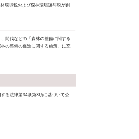
森林環境税および森林環境譲与税が創
き、間伐などの「森林の整備に関する
森林の整備の促進に関する施策」に充
する法律第34条第3項に基づいて公