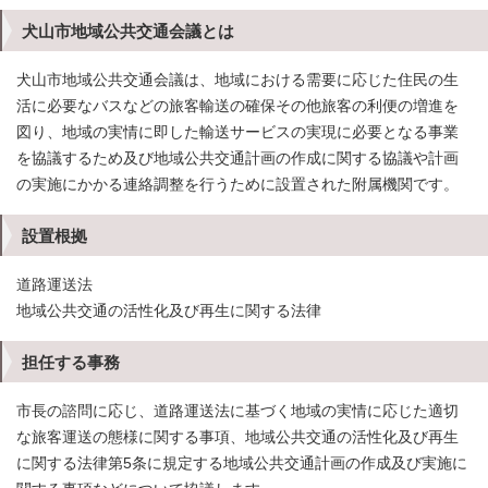
犬山市地域公共交通会議とは
犬山市地域公共交通会議は、地域における需要に応じた住民の生
活に必要なバスなどの旅客輸送の確保その他旅客の利便の増進を
図り、地域の実情に即した輸送サービスの実現に必要となる事業
を協議するため及び地域公共交通計画の作成に関する協議や計画
の実施にかかる連絡調整を行うために設置された附属機関です。
設置根拠
道路運送法
地域公共交通の活性化及び再生に関する法律
担任する事務
市長の諮問に応じ、道路運送法に基づく地域の実情に応じた適切
な旅客運送の態様に関する事項、地域公共交通の活性化及び再生
に関する法律第5条に規定する地域公共交通計画の作成及び実施に