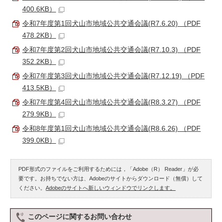
400.6KB）
令和7年度第1回犬山市地域公共交通会議(R7.6.20) （PDF
478.2KB）
令和7年度第2回犬山市地域公共交通会議(R7.10.3) （PDF
352.2KB）
令和7年度第3回犬山市地域公共交通会議(R7.12.19) （PDF
413.5KB）
令和7年度第4回犬山市地域公共交通会議(R8.3.27) （PDF
279.9KB）
令和8年度第1回犬山市地域公共交通会議(R8.6.26) （PDF
399.0KB）
PDF形式のファイルをご利用するためには，「Adobe（R） Reader」が必
要です。お持ちでない方は、Adobeのサイトからダウンロード（無償）して
ください。
Adobeのサイトへ新しいウィンドウでリンクします。
このページに関する
お問い合わせ