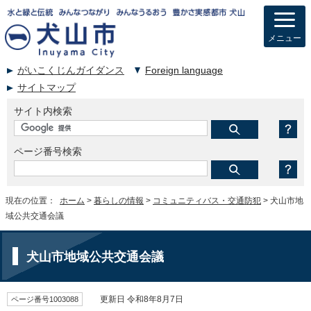
メニュー
がいこくじんガイダンス
Foreign language
サイトマップ
サイト内検索
ページ番号検索
現在の位置：
ホーム
>
暮らしの情報
>
コミュニティバス・交通防犯
> 犬山市地
域公共交通会議
犬山市地域公共交通会議
ページ番号1003088
更新日 令和8年8月7日