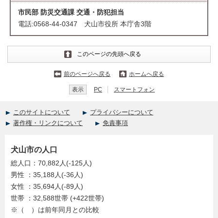
市民部 防災交通課 交通・防犯担当
電話:0568-44-0347 犬山市役所 本庁舎3階
このページの先頭へ戻る
前のページへ戻る
ホームへ戻る
表示
PC
スマートフォン
このサイトについて
プライバシーについて
著作権・リンクについて
免責事項
犬山市の人口
総人口：70,882人(-125人)
男性 ：35,188人(-36人)
女性 ：35,694人(-89人)
世帯 ：32,588世帯 (+422世帯)
※（ ）は前年同月との比較