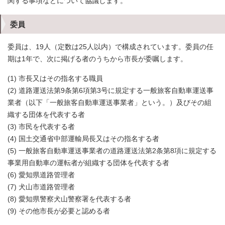
関する事項などについて協議します。
委員
委員は、19人（定数は25人以内）で構成されています。委員の任
期は1年で、次に掲げる者のうちから市長が委嘱します。
(1) 市長又はその指名する職員
(2) 道路運送法第9条第6項第3号に規定する一般旅客自動車運送事
業者（以下「一般旅客自動車運送事業者」という。）及びその組
織する団体を代表する者
(3) 市民を代表する者
(4) 国土交通省中部運輸局長又はその指名する者
(5) 一般旅客自動車運送事業者の道路運送法第2条第8項に規定する
事業用自動車の運転者が組織する団体を代表する者
(6) 愛知県道路管理者
(7) 犬山市道路管理者
(8) 愛知県警察犬山警察署を代表する者
(9) その他市長が必要と認める者